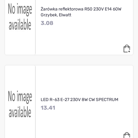
Żarówka reflektorowa R50 230V E14 60W
Grzybek, Elwatt
3.08
LED R-63 E-27 230V 8W CW SPECTRUM
13.41