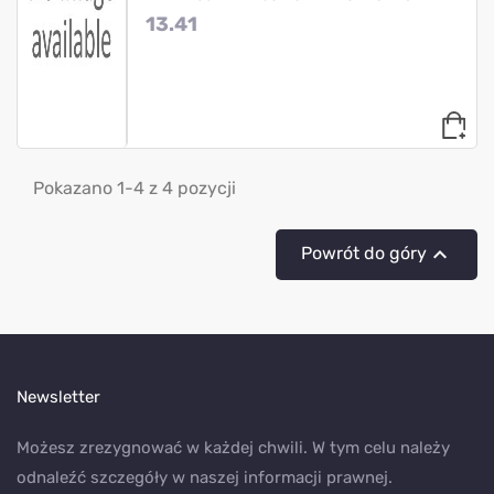
13.41
Pokazano 1-4 z 4 pozycji

Powrót do góry
Newsletter
Możesz zrezygnować w każdej chwili. W tym celu należy
odnaleźć szczegóły w naszej informacji prawnej.