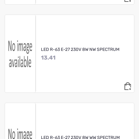
LED R-63 E-27 230V 8W NW SPECTRUM
13.41
LED R-63 E-27 230V 8W WW SPECTRUM