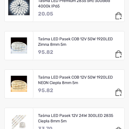
Taśma LED Premium 2835 5m/300diod
4000k IP65
20.05
Taśma LED Pasek COB 12V 50W 1920LED
Zimna 8mm 5m
95.82
Taśma LED Pasek COB 12V 50W 1920LED
NEON Ciepła 8mm 5m
95.82
Taśma LED Pasek 12V 24W 300LED 2835
Ciepła 8mm 5m
33.70