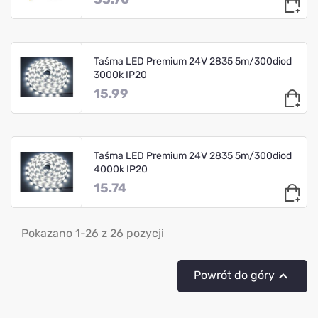
Taśma LED Premium 24V 2835 5m/300diod
3000k IP20
15.99
Taśma LED Premium 24V 2835 5m/300diod
4000k IP20
15.74
Pokazano 1-26 z 26 pozycji

Powrót do góry