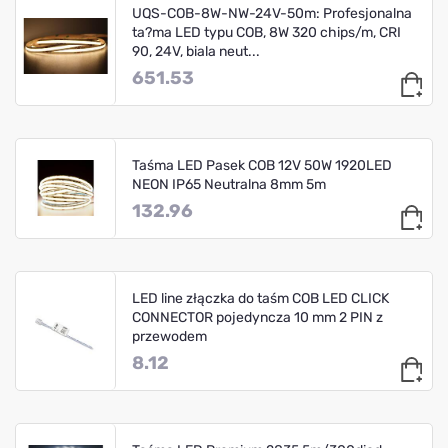
UQS-COB-8W-NW-24V-50m: Profesjonalna
ta?ma LED typu COB, 8W 320 chips/m, CRI
90, 24V, biala neut...
651.53
Taśma LED Pasek COB 12V 50W 1920LED
NEON IP65 Neutralna 8mm 5m
132.96
LED line złączka do taśm COB LED CLICK
CONNECTOR pojedyncza 10 mm 2 PIN z
przewodem
8.12