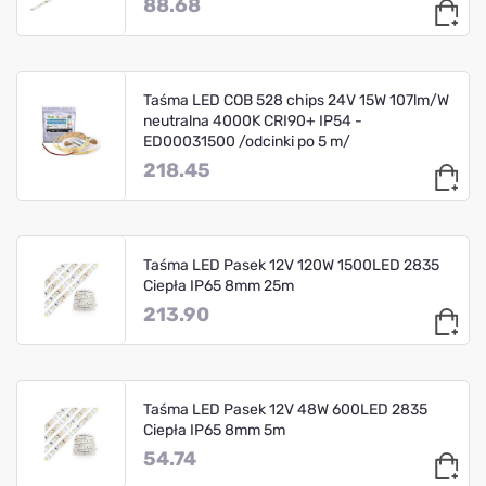
88.68
Taśma LED COB 528 chips 24V 15W 107lm/W
neutralna 4000K CRI90+ IP54 -
ED00031500 /odcinki po 5 m/
218.45
Taśma LED Pasek 12V 120W 1500LED 2835
Ciepła IP65 8mm 25m
213.90
Taśma LED Pasek 12V 48W 600LED 2835
Ciepła IP65 8mm 5m
54.74