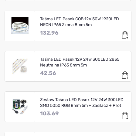
Taśma LED Pasek COB 12V 50W 1920LED
NEON IP65 Zimna 8mm 5m
132.96
Taśma LED Pasek 12V 24W 300LED 2835
Neutralna IP65 8mm 5m
42.56
Zestaw Taśma LED Pasek 12V 24W 300LED
SMD 5050 RGB 8mm 5m + Zasilacz + Pilot
103.69