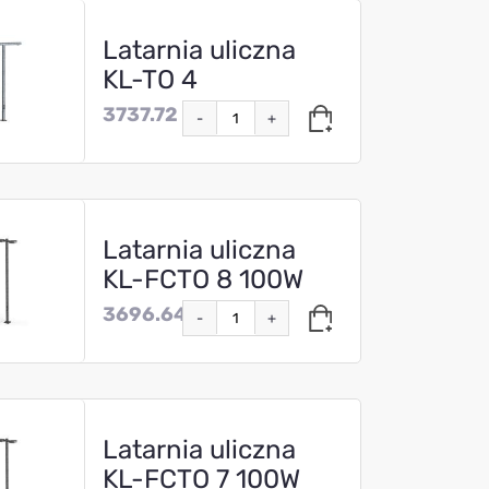
Latarnia uliczna
KL-TO 4
3737.72
-
+
Latarnia uliczna
KL-FCTO 8 100W
3696.64
-
+
Latarnia uliczna
KL-FCTO 7 100W