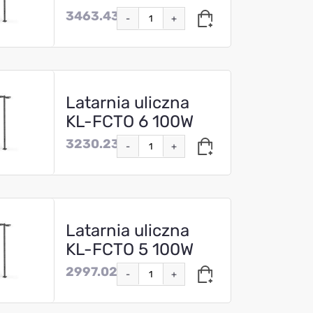
3463.43
-
+
Latarnia uliczna
KL-FCTO 6 100W
3230.23
-
+
Latarnia uliczna
KL-FCTO 5 100W
2997.02
-
+