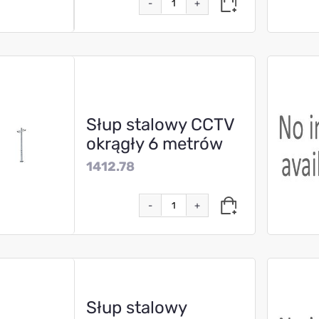
-
+
Słup stalowy CCTV
okrągły 6 metrów
1412.78
-
+
Słup stalowy