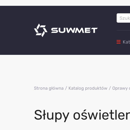
Ka
Strona główna
Katalog produktów
Oprawy 
Słupy oświetle