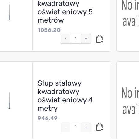
kwadratowy
oświetleniowy 5
metrów
1056.20
-
+
Słup stalowy
kwadratowy
oświetleniowy 4
metry
946.49
-
+