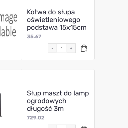
Kotwa do słupa
oświetleniowego
podstawa 15x15cm
35.67
-
+
Słup maszt do lamp
ogrodowych
długość 3m
729.02