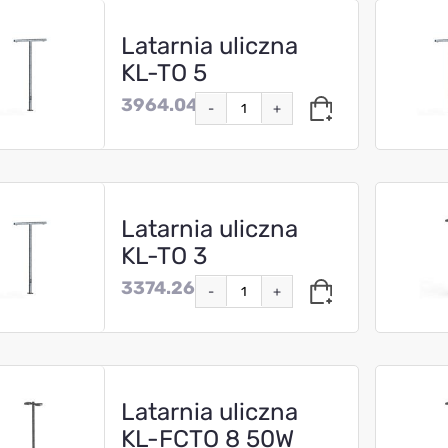
Latarnia uliczna
KL-TO 5
3964.04
-
+
Latarnia uliczna
KL-TO 3
3374.26
-
+
Latarnia uliczna
KL-FCTO 8 50W