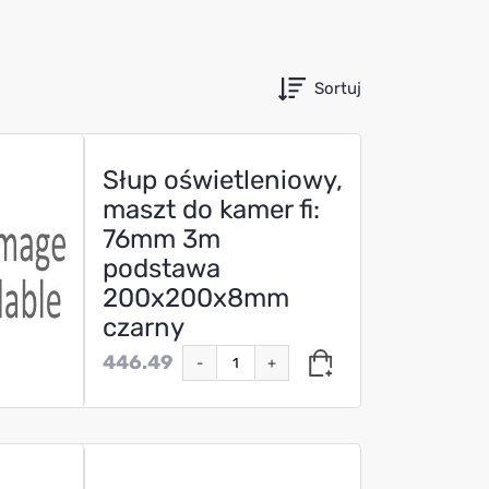
Sortuj
Słup oświetleniowy,
maszt do kamer fi:
76mm 3m
podstawa
200x200x8mm
czarny
446.49
-
+