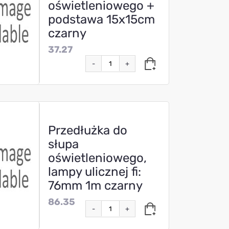
oświetleniowego +
podstawa 15x15cm
czarny
37.27
-
+
Przedłużka do
słupa
oświetleniowego,
lampy ulicznej fi:
76mm 1m czarny
86.35
-
+