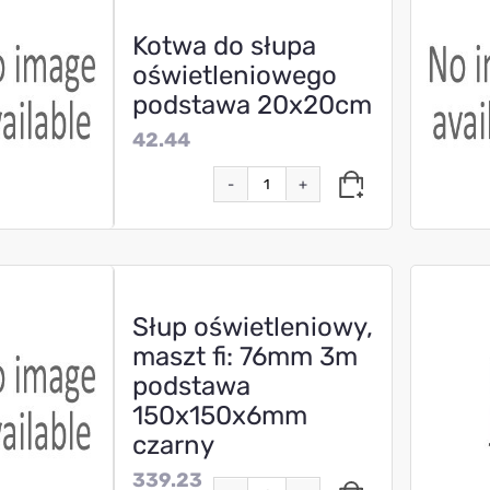
Kotwa do słupa
oświetleniowego
podstawa 20x20cm
42.44
-
+
Słup oświetleniowy,
maszt fi: 76mm 3m
podstawa
150x150x6mm
czarny
339.23