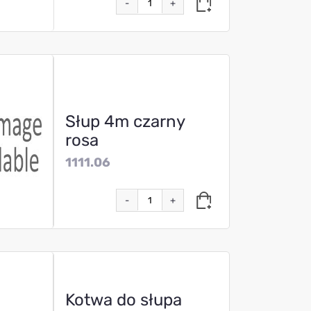
-
+
Słup 4m czarny
rosa
1111.06
-
+
Kotwa do słupa