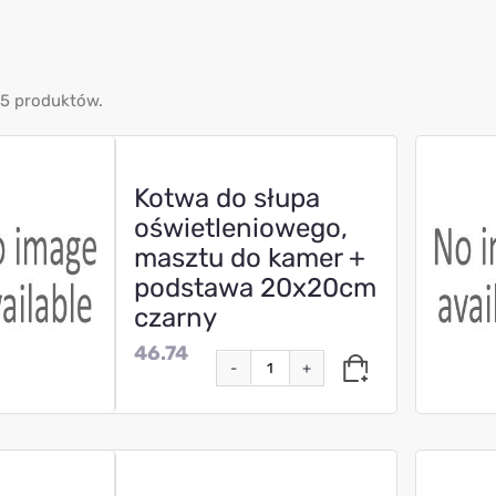
85 produktów.
Kotwa do słupa
oświetleniowego,
masztu do kamer +
podstawa 20x20cm
czarny
46.74
-
+