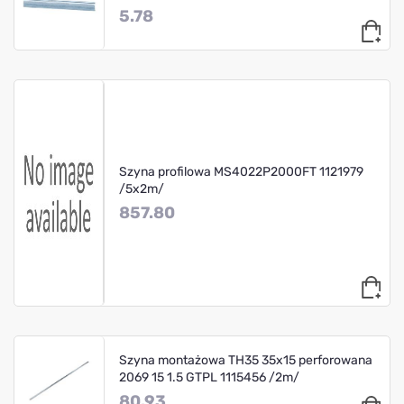
5.78
Szyna profilowa MS4022P2000FT 1121979
/5x2m/
857.80
Szyna montażowa TH35 35x15 perforowana
2069 15 1.5 GTPL 1115456 /2m/
80.93