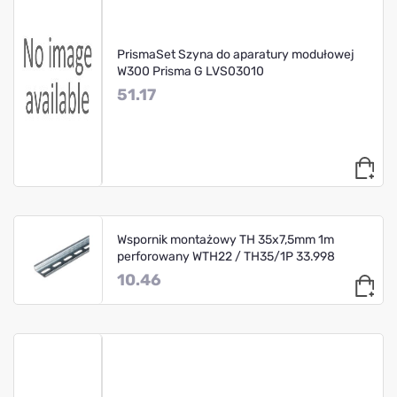
PrismaSet Szyna do aparatury modułowej
W300 Prisma G LVS03010
51.17
Wspornik montażowy TH 35x7,5mm 1m
perforowany WTH22 / TH35/1P 33.998
10.46