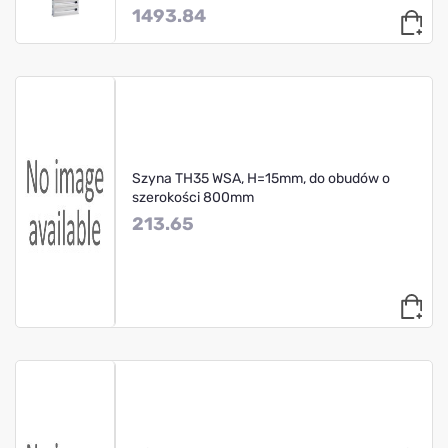
1493.84
Szyna TH35 WSA, H=15mm, do obudów o
szerokości 800mm
213.65