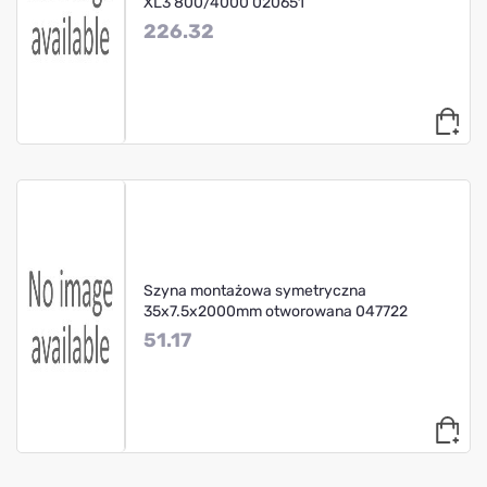
XL3 800/4000 020651
226.32
Szyna montażowa symetryczna
35x7.5x2000mm otworowana 047722
51.17