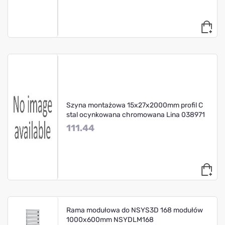
Szyna montażowa 15x27x2000mm profil C
stal ocynkowana chromowana Lina 038971
111.44
Rama modułowa do NSYS3D 168 modułów
1000x600mm NSYDLM168