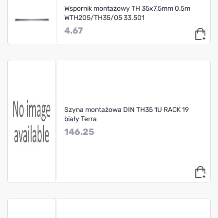
Wspornik montażowy TH 35x7,5mm 0,5m
WTH205/TH35/05 33.501
4.67
Szyna montażowa DIN TH35 1U RACK 19
biały Terra
146.25