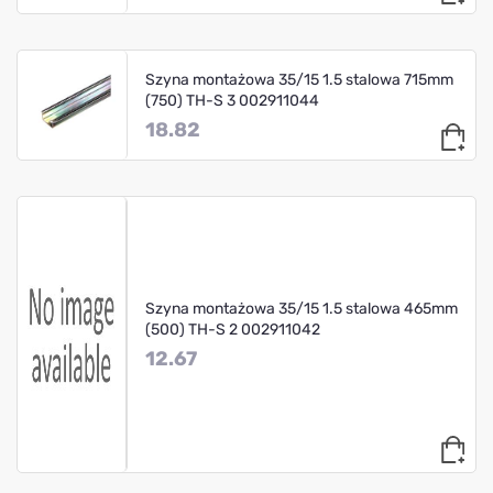
Szyna montażowa 35/15 1.5 stalowa 715mm
(750) TH-S 3 002911044
18.82
Szyna montażowa 35/15 1.5 stalowa 465mm
(500) TH-S 2 002911042
12.67