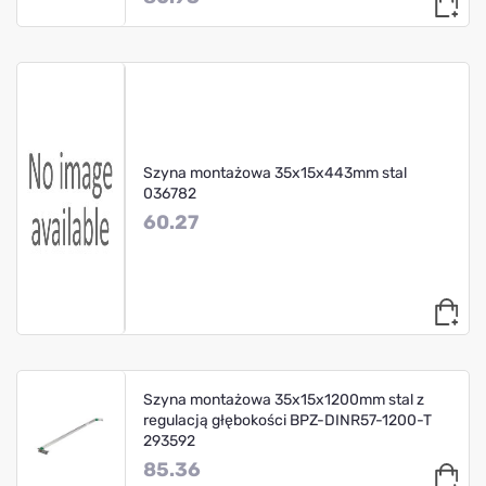
Szyna montażowa 35x15x443mm stal
036782
60.27
Szyna montażowa 35x15x1200mm stal z
regulacją głębokości BPZ-DINR57-1200-T
293592
85.36