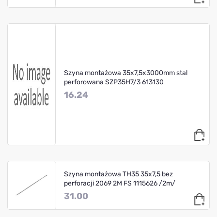
Szyna montażowa 35x7,5x3000mm stal
perforowana SZP35H7/3 613130
16.24
Szyna montażowa TH35 35x7,5 bez
perforacji 2069 2M FS 1115626 /2m/
31.00