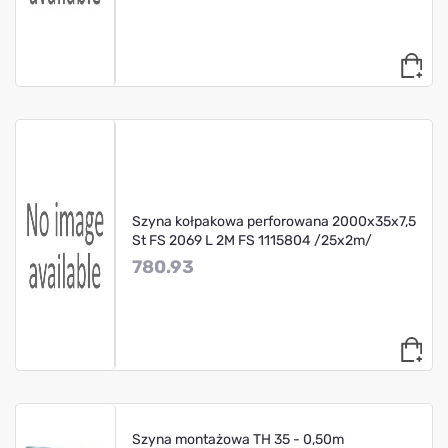
Szyna kołpakowa perforowana 2000x35x7,5
St FS 2069 L 2M FS 1115804 /25x2m/
780.93
Szyna montażowa TH 35 - 0,50m