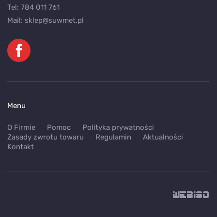
Tel:
784 011 761
Mail:
sklep@suwmet.pl
Menu
O Firmie
Pomoc
Polityka prywatności
Zasady zwrotu towaru
Regulamin
Aktualności
Kontakt
WEB
ISO