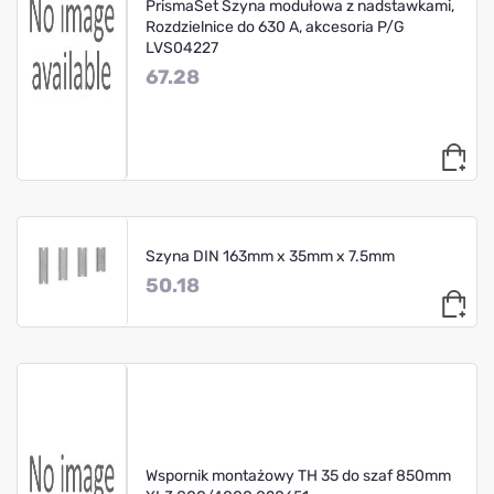
PrismaSet Szyna modułowa z nadstawkami,
Rozdzielnice do 630 A, akcesoria P/G
LVS04227
67.28
Szyna DIN 163mm x 35mm x 7.5mm
50.18
Wspornik montażowy TH 35 do szaf 850mm