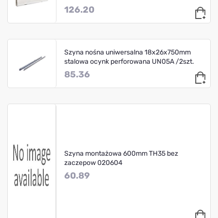
126.20
Szyna nośna uniwersalna 18x26x750mm
stalowa ocynk perforowana UN05A /2szt.
85.36
Szyna montażowa 600mm TH35 bez
zaczepow 020604
60.89