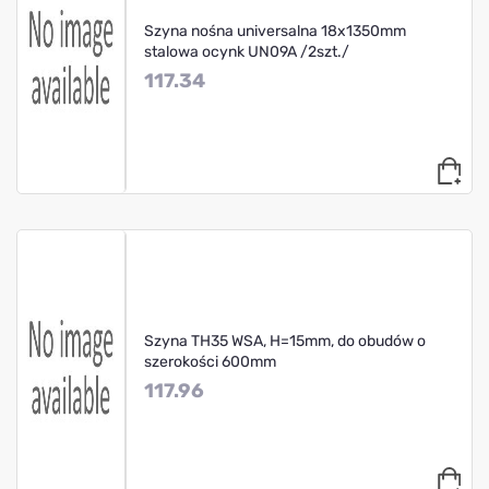
Szyna nośna universalna 18x1350mm
stalowa ocynk UN09A /2szt./
117.34
Szyna TH35 WSA, H=15mm, do obudów o
szerokości 600mm
117.96