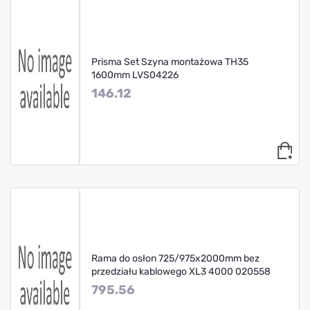
Prisma Set Szyna montażowa TH35
1600mm LVS04226
146.12
Rama do osłon 725/975x2000mm bez
przedziału kablowego XL3 4000 020558
795.56