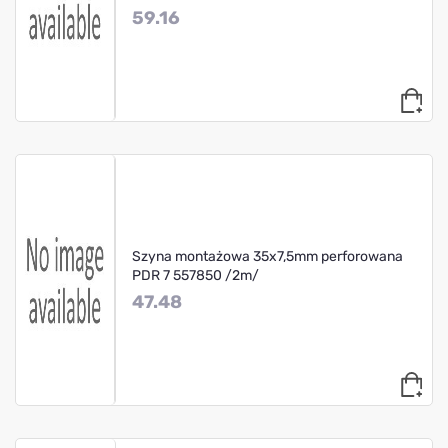
59.16
Szyna montażowa 35x7,5mm perforowana
PDR 7 557850 /2m/
47.48