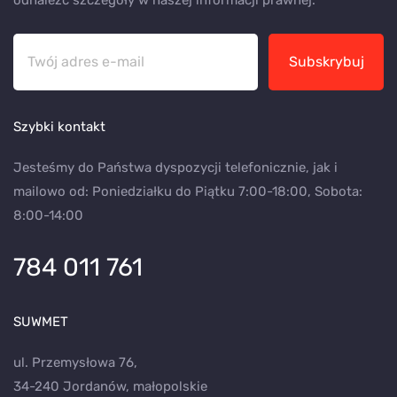
odnaleźć szczegóły w naszej informacji prawnej.
Subskrybuj
Szybki kontakt
Jesteśmy do Państwa dyspozycji telefonicznie, jak i
mailowo od: Poniedziałku do Piątku 7:00-18:00, Sobota:
8:00-14:00
784 011 761
SUWMET
ul. Przemysłowa 76,
34-240 Jordanów, małopolskie