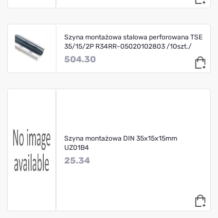
Szyna montażowa stalowa perforowana TSE
35/15/2P R34RR-05020102803 /10szt./
504.30
Szyna montażowa DIN 35x15x15mm
UZ01B4
25.34