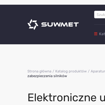
Ka
Strona główna
Katalog produktów
Aparatur
zabezpieczenia silników
Elektroniczne 