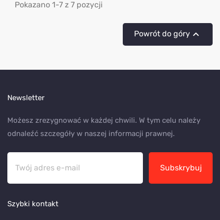
Pokazano 1-7 z 7 pozycji

Powrót do góry
Newsletter
Możesz zrezygnować w każdej chwili. W tym celu należy
odnaleźć szczegóły w naszej informacji prawnej.
Subskrybuj
Szybki kontakt