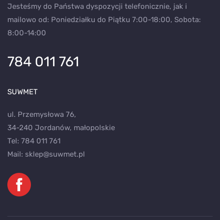
Jesteśmy do Państwa dyspozycji telefonicznie, jak i
mailowo od: Poniedziałku do Piątku 7:00-18:00, Sobota:
8:00-14:00
784 011 761
SUWMET
ul. Przemysłowa 76,
34-240 Jordanów, małopolskie
Tel:
784 011 761
Mail:
sklep@suwmet.pl