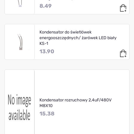
8.49
Kondensator do świetlówek
energooszczędnych/ żarówek LED biały
KS-1
13.90
Kondensator rozruchowy 2,4uF/480V
M8X10
15.38