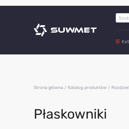
Ka
Strona główna
Katalog produktów
Rozdziel
Płaskowniki