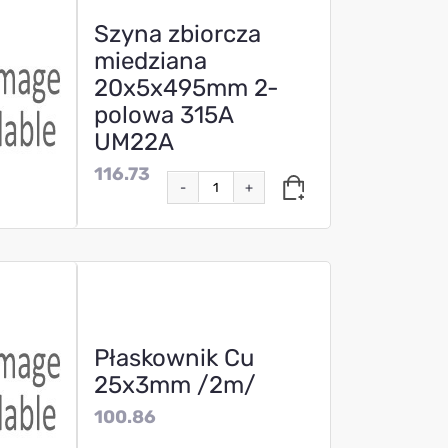
Szyna zbiorcza
miedziana
20x5x495mm 2-
polowa 315A
UM22A
116.73
-
+
Płaskownik Cu
25x3mm /2m/
100.86