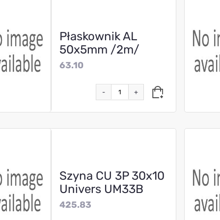
Płaskownik AL
50x5mm /2m/
63.10
-
+
Szyna CU 3P 30x10
Univers UM33B
425.83