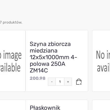
7 produktów.
Szyna zbiorcza
miedziana
12x5x1000mm 4-
polowa 250A
ZM14C
200.98
-
+
Płaskownik