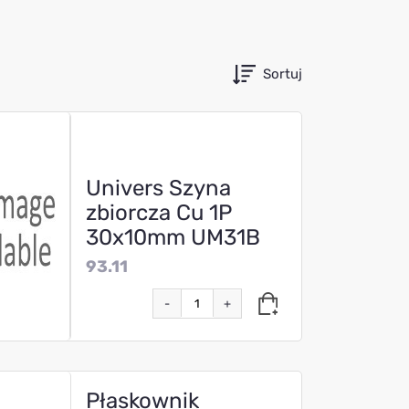
Sortuj
Univers Szyna
zbiorcza Cu 1P
30x10mm UM31B
93.11
-
+
Płaskownik