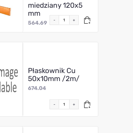
miedziany 120x5
mm
-
+
564.69
Płaskownik Cu
50x10mm /2m/
674.04
-
+