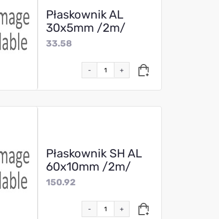
Płaskownik AL
30x5mm /2m/
33.58
-
+
Płaskownik SH AL
60x10mm /2m/
150.92
-
+