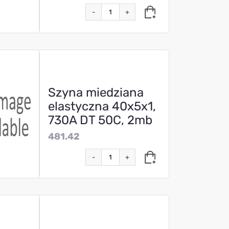
-
+
Szyna miedziana
elastyczna 40x5x1,
730A DT 50C, 2mb
481.42
-
+