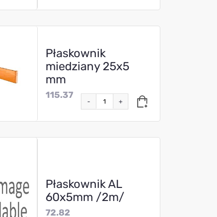
Płaskownik
miedziany 25x5
mm
115.37
-
+
Płaskownik AL
60x5mm /2m/
72.82