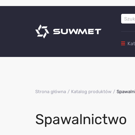
Ka
Strona główna
Katalog produktów
Spawaln
Spawalnictwo