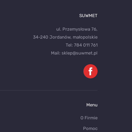
SUWMET
ul. Przemysłowa 76,
34-240 Jordanów, małopolskie
Tel:
784 011 761
Mail:
sklep@suwmet.pl
Menu
O Firmie
Pomoc