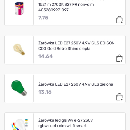
1521lm 2700K 827 FR non-dim
4052899971097
7.75
Żarówka LED E27 230V 4,9W GLS EDISON
COG Gold Retro Shine ciepła
14.64
Żarówka LED E27 230V 4,9W GLS zielona
13.16
Żarówka led gls 9w e-27 230v
rgbw+cct+dim wi-fi smart