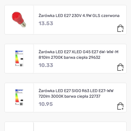
Żarówka LED E27 230V 4.9W GLS czerwona
13.53
Żarówka LED E27 XLED G45 E27 6W-WW-M
810lm 2700K barwa ciepła 29632
10.33
Żarówka LED E27 SIGO R63 LED E27-WW
720lm 3000K barwa ciepła 22737
10.95