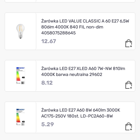
Żarówka LED VALUE CLASSIC A 60 E27 6,5W
806lm 4000K 840 FIL non-dim
4058075288645
12.67
Żarówka LED E27 XLED A60 7W-NW 810lm
4000K barwa neutralna 29602
8.12
Żarówka LED E27 A60 8W 640lm 3000K
AC175-250V 180st. LD-PC2A60-8W
5.29