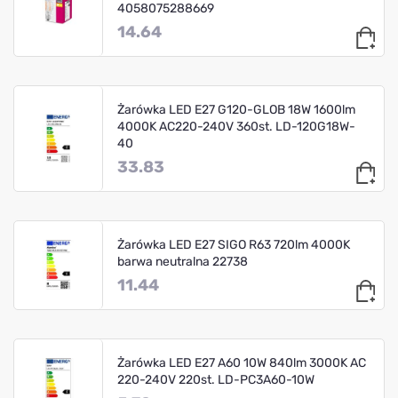
4058075288669
14.64
Żarówka LED E27 G120-GLOB 18W 1600lm
4000K AC220-240V 360st. LD-120G18W-
40
33.83
Żarówka LED E27 SIGO R63 720lm 4000K
barwa neutralna 22738
11.44
Żarówka LED E27 A60 10W 840lm 3000K AC
220-240V 220st. LD-PC3A60-10W