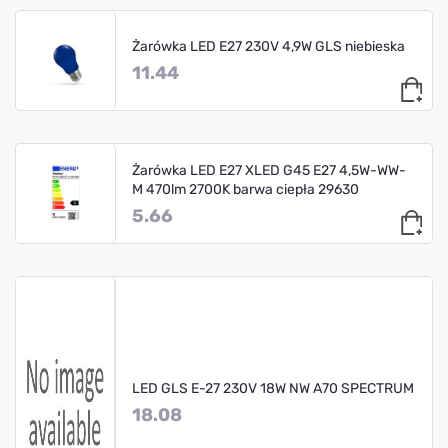
Żarówka LED E27 230V 4,9W GLS niebieska
11.44
Żarówka LED E27 XLED G45 E27 4,5W-WW-
M 470lm 2700K barwa ciepła 29630
5.66
LED GLS E-27 230V 18W NW A70 SPECTRUM
18.08