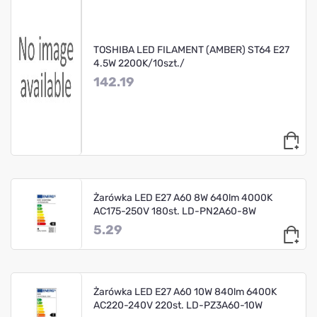
TOSHIBA LED FILAMENT (AMBER) ST64 E27
4.5W 2200K/10szt./
142.19
Żarówka LED E27 A60 8W 640lm 4000K
AC175-250V 180st. LD-PN2A60-8W
5.29
Żarówka LED E27 A60 10W 840lm 6400K
AC220-240V 220st. LD-PZ3A60-10W