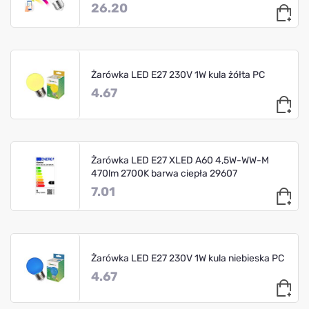
26.20
Żarówka LED E27 230V 1W kula żółta PC
4.67
Żarówka LED E27 XLED A60 4,5W-WW-M
470lm 2700K barwa ciepła 29607
7.01
Żarówka LED E27 230V 1W kula niebieska PC
4.67