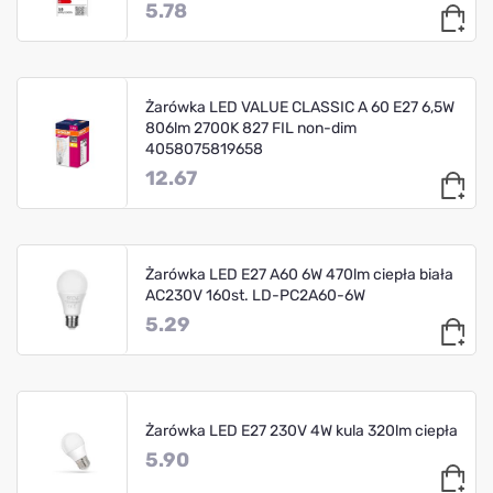
5.78
Żarówka LED VALUE CLASSIC A 60 E27 6,5W
806lm 2700K 827 FIL non-dim
4058075819658
12.67
Żarówka LED E27 A60 6W 470lm ciepła biała
AC230V 160st. LD-PC2A60-6W
5.29
Żarówka LED E27 230V 4W kula 320lm ciepła
5.90