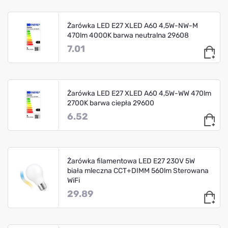
Żarówka LED E27 XLED A60 4,5W-NW-M
470lm 4000K barwa neutralna 29608
7.01
Żarówka LED E27 XLED A60 4,5W-WW 470lm
2700K barwa ciepła 29600
6.52
Żarówka filamentowa LED E27 230V 5W
biała mleczna CCT+DIMM 560lm Sterowana
WiFi
29.89