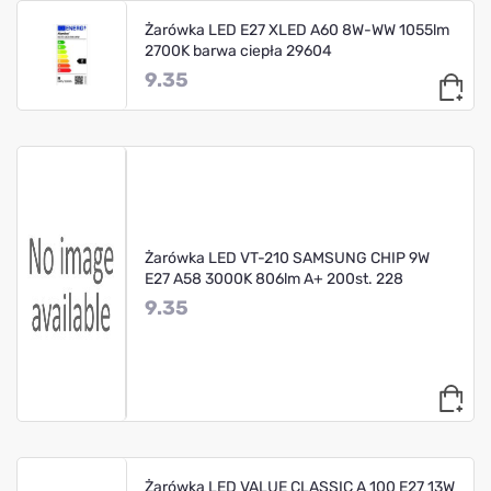
Żarówka LED E27 XLED A60 8W-WW 1055lm
2700K barwa ciepła 29604
9.35
Żarówka LED VT-210 SAMSUNG CHIP 9W
E27 A58 3000K 806lm A+ 200st. 228
9.35
Żarówka LED VALUE CLASSIC A 100 E27 13W