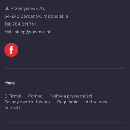
ul. Przemysłowa 76,
34-240 Jordanów, małopolskie
Tel:
784 011 761
Mail:
sklep@suwmet.pl
Menu
O Firmie
Pomoc
Polityka prywatności
Zasady zwrotu towaru
Regulamin
Aktualności
Kontakt