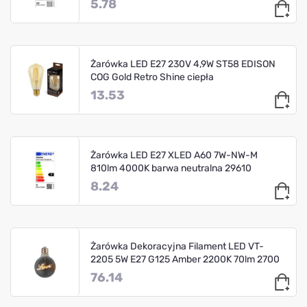
5.78
Żarówka LED E27 230V 4,9W ST58 EDISON
COG Gold Retro Shine ciepła
13.53
Żarówka LED E27 XLED A60 7W-NW-M
810lm 4000K barwa neutralna 29610
8.24
Żarówka Dekoracyjna Filament LED VT-
2205 5W E27 G125 Amber 2200K 70lm 2700
76.14