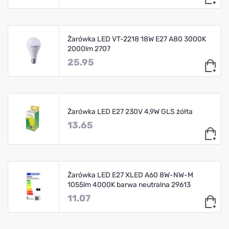
Żarówka LED VT-2218 18W E27 A80 3000K
2000lm 2707
25.95
Żarówka LED E27 230V 4,9W GLS żółta
13.65
Żarówka LED E27 XLED A60 8W-NW-M
1055lm 4000K barwa neutralna 29613
11.07