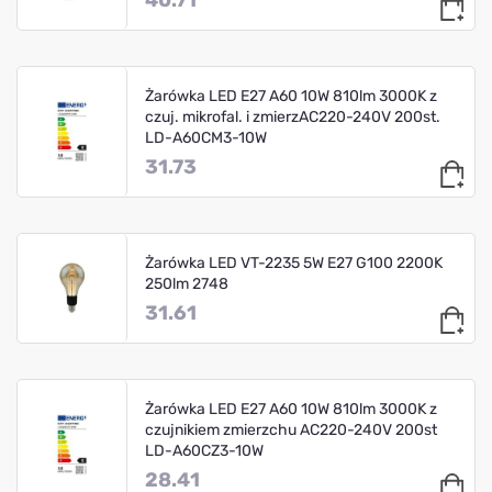
Żarówka LED E27 A60 10W 810lm 3000K z
czuj. mikrofal. i zmierzAC220-240V 200st.
LD-A60CM3-10W
31.73
Żarówka LED VT-2235 5W E27 G100 2200K
250lm 2748
31.61
Żarówka LED E27 A60 10W 810lm 3000K z
czujnikiem zmierzchu AC220-240V 200st
LD-A60CZ3-10W
28.41