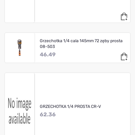
Grzechotka 1/4 cala 145mm 72 zęby prosta
08-503
46.49
GRZECHOTKA 1/4 PROSTA CR-V
62.36