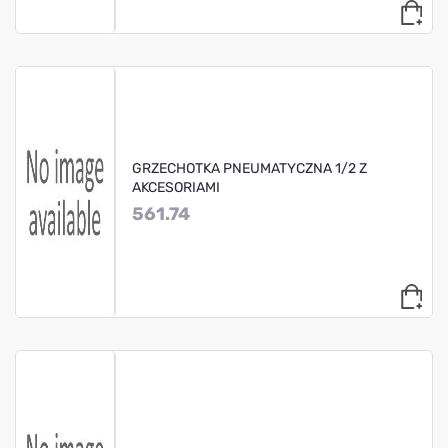
GRZECHOTKA PNEUMATYCZNA 1/2 Z
AKCESORIAMI
561.74