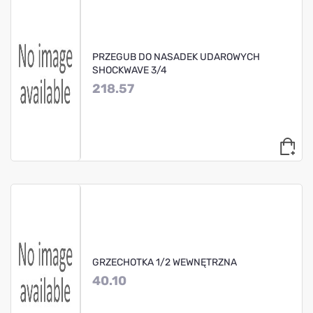
PRZEGUB DO NASADEK UDAROWYCH
SHOCKWAVE 3/4
218.57
GRZECHOTKA 1/2 WEWNĘTRZNA
40.10