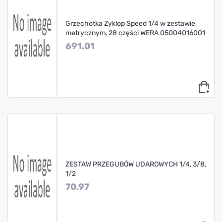
Grzechotka Zyklop Speed 1/4 w zestawie
metrycznym, 28 części WERA 05004016001
691.01
ZESTAW PRZEGUBÓW UDAROWYCH 1/4, 3/8,
1/2
70.97