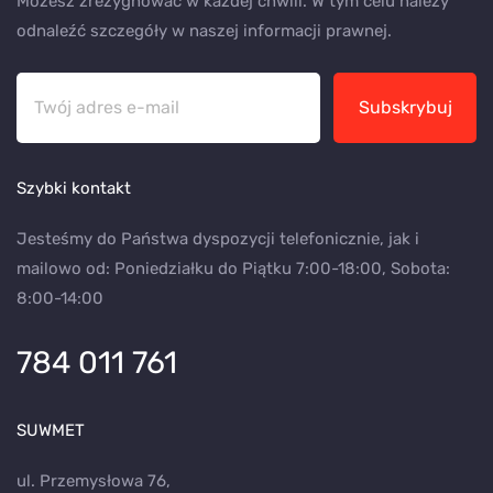
Możesz zrezygnować w każdej chwili. W tym celu należy
odnaleźć szczegóły w naszej informacji prawnej.
Subskrybuj
Szybki kontakt
Jesteśmy do Państwa dyspozycji telefonicznie, jak i
mailowo od: Poniedziałku do Piątku 7:00-18:00, Sobota:
8:00-14:00
784 011 761
SUWMET
ul. Przemysłowa 76,