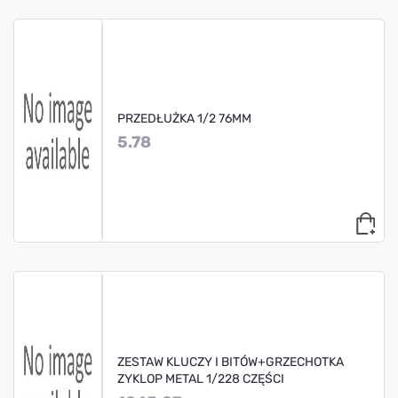
PRZEDŁUŻKA 1/2 76MM
5.78
ZESTAW KLUCZY I BITÓW+GRZECHOTKA
ZYKLOP METAL 1/228 CZĘŚCI