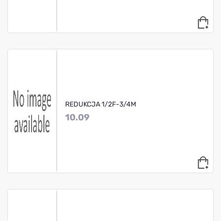
REDUKCJA 1/2F-3/4M
10.09