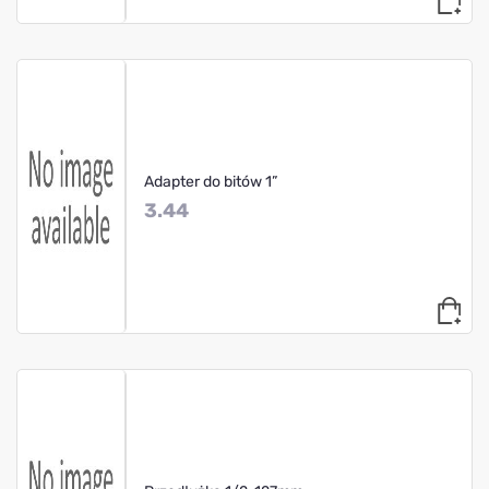
Adapter do bitów 1”
3.44