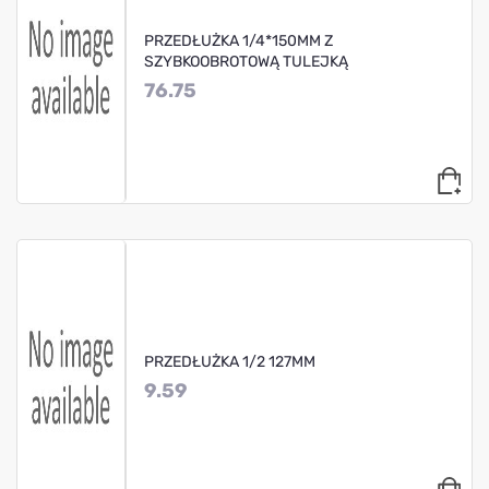
PRZEDŁUŻKA 1/4*150MM Z
SZYBKOOBROTOWĄ TULEJKĄ
76.75
PRZEDŁUŻKA 1/2 127MM
9.59