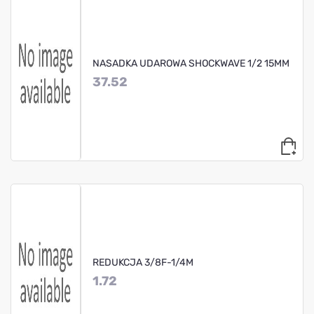
NASADKA UDAROWA SHOCKWAVE 1/2 15MM
37.52
REDUKCJA 3/8F-1/4M
1.72