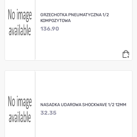
GRZECHOTKA PNEUMATYCZNA 1/2
KOMPOZYTOWA
136.90
NASADKA UDAROWA SHOCKWAVE 1/2 12MM
32.35