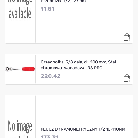
Przedłużka 1/2, 127mm
11.81
Grzechotka, 3/8 cala, dł. 200 mm, Stal
chromowo-wanadowa, RS PRO
220.42
KLUCZ DYNAMOMETRYCZNY 1/2 10-110NM
173.31