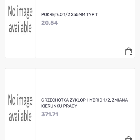
POKRĘTŁO 1/2 255MM TYP T
20.54
GRZECHOTKA ZYKLOP HYBRID 1/2, ZMIANA
KIERUNKU PRACY
371.71