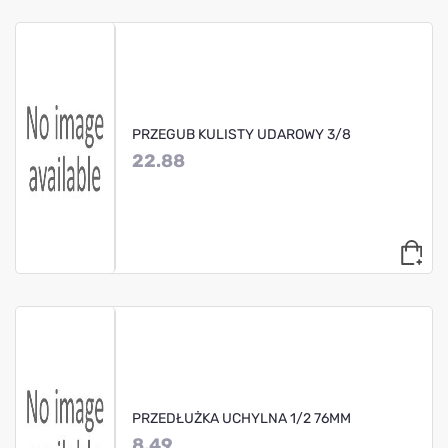
PRZEGUB KULISTY UDAROWY 3/8
22.88
PRZEDŁUŻKA UCHYLNA 1/2 76MM
8.49