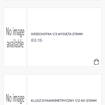
GRZECHOTKA 1/2 WYGIĘTA 275MM
83.15
KLUCZ DYNAMOMETRYCZNY 1/2 40-210NM