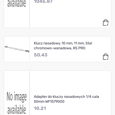
1045.87
Klucz nasadowy, 10 mm, 11 mm, Stal
chromowo-wanadowa, RS PRO
50.43
Adapter do kluczy nasadowych 1/4 cala
50mm WF1579000
10.21