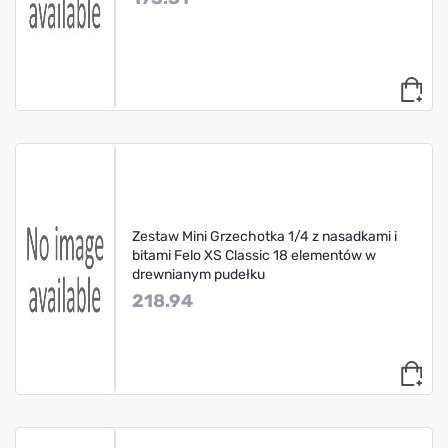
Zestaw Mini Grzechotka 1/4 z nasadkami i
bitami Felo XS Classic 18 elementów w
drewnianym pudełku
218.94