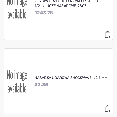
ZESTAW GRZECHOTKA ZYKLOP SPEED
1/2+KLUCZE NASADOWE, 28CZ.
1243.78
NASADKA UDAROWA SHOCKWAVE 1/2 11MM
32.35