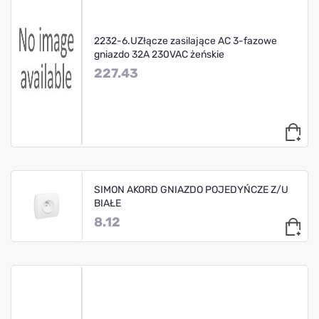
2232-6.UZłącze zasilające AC 3-fazowe
gniazdo 32A 230VAC żeńskie
227.43
SIMON AKORD GNIAZDO POJEDYŃCZE Z/U
BIAŁE
8.12