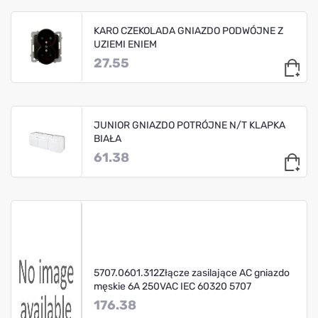
KARO CZEKOLADA GNIAZDO PODWÓJNE Z
UZIEMI ENIEM
27.55
JUNIOR GNIAZDO POTRÓJNE N/T KLAPKA
BIAŁA
61.38
5707.0601.312Złącze zasilające AC gniazdo
męskie 6A 250VAC IEC 60320 5707
176.38