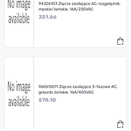
94326103 Złącze zasilające AC, rozgałęźnik,
męskie/żeńskie, 16A/230VAC
351.66
960615511 Złącze zasilające 3-fazowe AC,
gniazdo żeńskie, 16A/400VAC
578.10