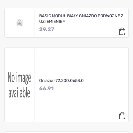
BASIC MODUŁ BIAŁY GNIAZDO PODWÓJNE Z
UZI EMIENIEM
29.27
Gniazdo 72.200.0653.0
66.91