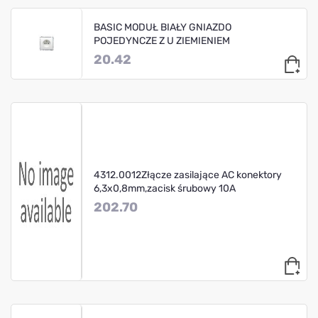
BASIC MODUŁ BIAŁY GNIAZDO
POJEDYNCZE Z U ZIEMIENIEM
20.42
4312.0012Złącze zasilające AC konektory
6,3x0,8mm,zacisk śrubowy 10A
202.70