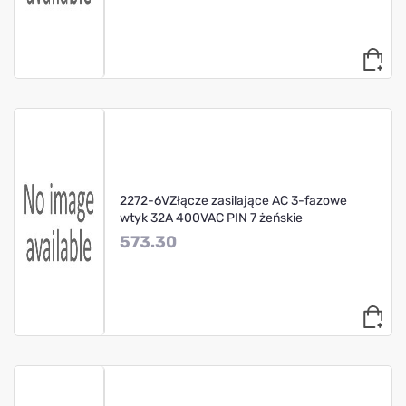
2272-6VZłącze zasilające AC 3-fazowe
wtyk 32A 400VAC PIN 7 żeńskie
573.30