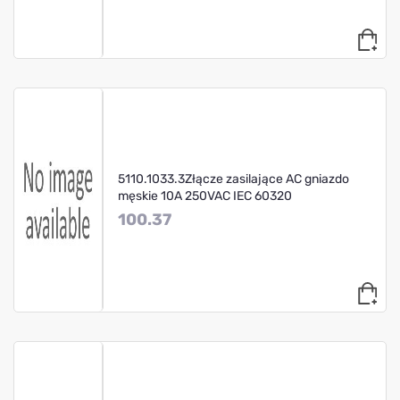
5110.1033.3Złącze zasilające AC gniazdo
męskie 10A 250VAC IEC 60320
100.37