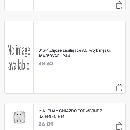
013-1 Złącze zasilające AC, wtyk męski,
16A/50VAC, IP44
38.62
MINI BIAŁY GNIAZDO PODWÓJNE Z
UZIEMIENIE M
26.81