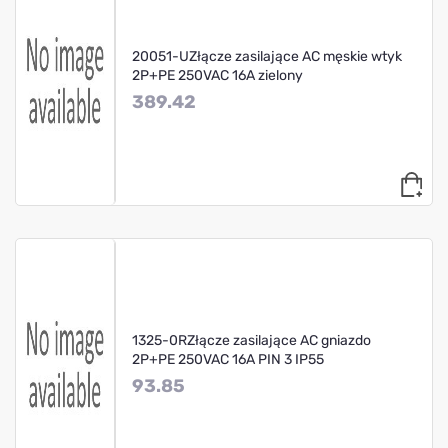
20051-UZłącze zasilające AC męskie wtyk
2P+PE 250VAC 16A zielony
389.42
1325-0RZłącze zasilające AC gniazdo
2P+PE 250VAC 16A PIN 3 IP55
93.85