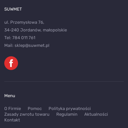
SUWMET
ul. Przemysłowa 76,
34-240 Jordanów, małopolskie
Tel:
784 011 761
Mail:
sklep@suwmet.pl
Menu
O Firmie
Pomoc
Polityka prywatności
Zasady zwrotu towaru
Regulamin
Aktualności
Kontakt