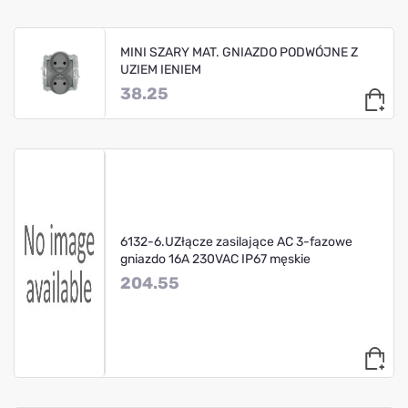
MINI SZARY MAT. GNIAZDO PODWÓJNE Z
UZIEM IENIEM
38.25
6132-6.UZłącze zasilające AC 3-fazowe
gniazdo 16A 230VAC IP67 męskie
204.55