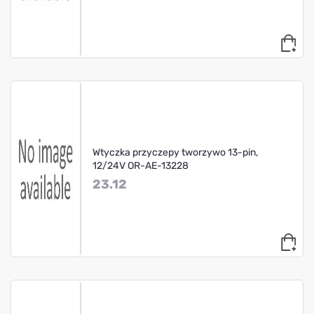
Wtyczka przyczepy tworzywo 13-pin,
12/24V OR-AE-13228
23.12