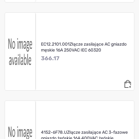
EC12.2101.001Złącze zasilające AC gniazdo
męskie 16A 250VAC IEC 60320
366.17
4152-6F78.UZłącze zasilające AC 3-fazowe
gniazdo żeńskie 16A 400VAC żeńskie