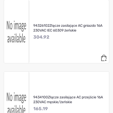
94326102Złącze zasilające AC gniazdo 16A
230VAC IEC 60309 żeńskie
304.92
9434100Złącze zasilające AC przejście 16A
230VAC męskie/żeńskie
165.19