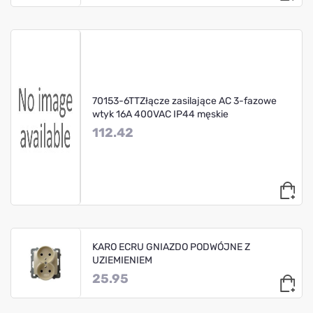
70153-6TTZłącze zasilające AC 3-fazowe
wtyk 16A 400VAC IP44 męskie
112.42
KARO ECRU GNIAZDO PODWÓJNE Z
UZIEMIENIEM
25.95