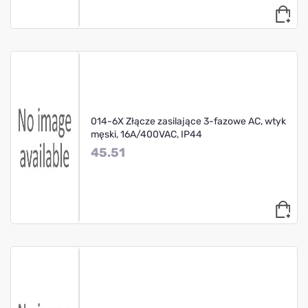
014-6X Złącze zasilające 3-fazowe AC, wtyk
męski, 16A/400VAC, IP44
45.51