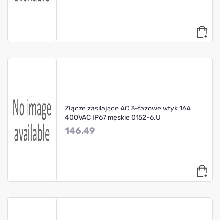
Złącze zasilające AC 3-fazowe wtyk 16A
400VAC IP67 męskie 0152-6.U
146.49