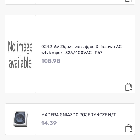
0242-6V Złącze zasilające 3-fazowe AC,
wtyk męski, 32A/400VAC, IP67
108.98
MADERA GNIAZDO POJEDYŃCZE N/T
14.39