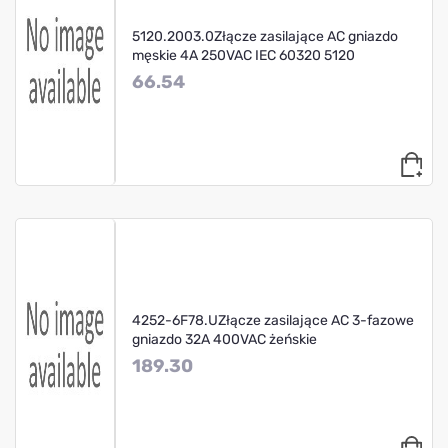
5120.2003.0Złącze zasilające AC gniazdo
męskie 4A 250VAC IEC 60320 5120
66.54
4252-6F78.UZłącze zasilające AC 3-fazowe
gniazdo 32A 400VAC żeńskie
189.30