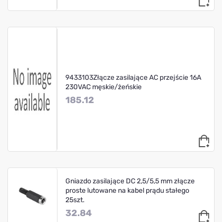
9433103Złącze zasilające AC przejście 16A
230VAC męskie/żeńskie
185.12
Gniazdo zasilające DC 2,5/5,5 mm złącze
proste lutowane na kabel prądu stałego
25szt.
32.84