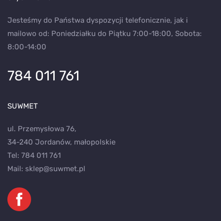
Jesteśmy do Państwa dyspozycji telefonicznie, jak i
mailowo od: Poniedziałku do Piątku 7:00-18:00, Sobota:
8:00-14:00
784 011 761
SUWMET
ul. Przemysłowa 76,
34-240 Jordanów, małopolskie
Tel:
784 011 761
Mail:
sklep@suwmet.pl