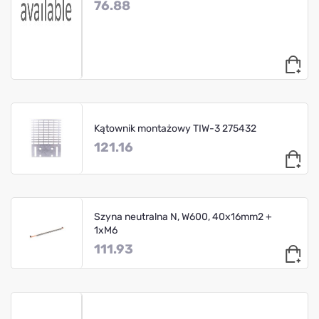
76.88
Kątownik montażowy TIW-3 275432
121.16
Szyna neutralna N, W600, 40x16mm2 +
1xM6
111.93