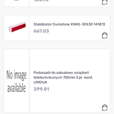
Stabilizator Durostone XNNS-30X30 141872
667.03
Podzespół do zabudowy urządzeń
teletechnicznych 750mm 3 pł. mont.
UM51UK
299.01