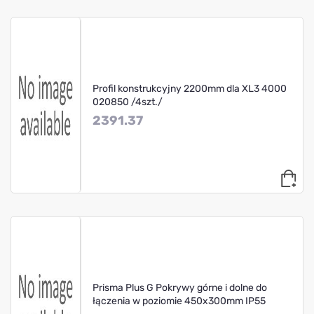
Profil konstrukcyjny 2200mm dla XL3 4000
020850 /4szt./
2391.37
Prisma Plus G Pokrywy górne i dolne do
łączenia w poziomie 450x300mm IP55