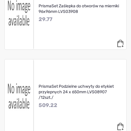
PrismaSet Zaślepka do otworów na mierniki
96x96mm LVS03908
29.77
PrismaSet Podzielne uchwyty do etykiet
przylepnych 24 x 650mm LVS08907
/12szt./
509.22