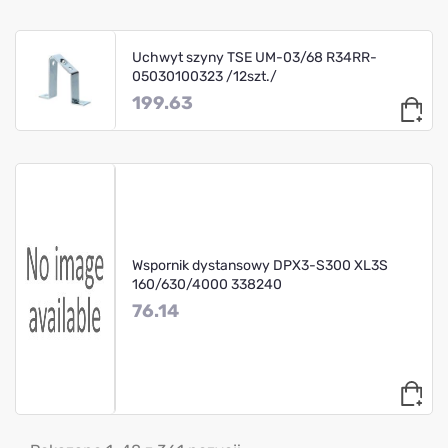
Uchwyt szyny TSE UM-03/68 R34RR-
05030100323 /12szt./
199.63
Wspornik dystansowy DPX3-S300 XL3S
160/630/4000 338240
76.14