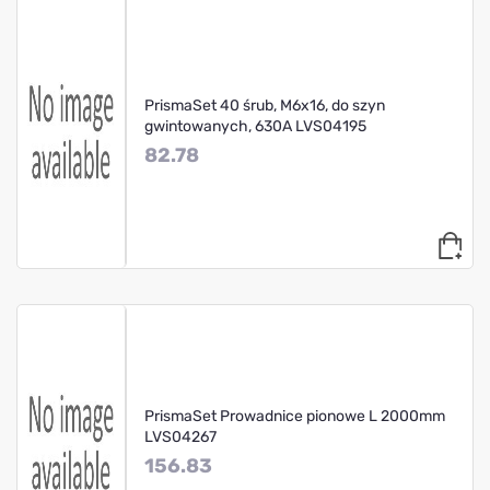
PrismaSet 40 śrub, M6x16, do szyn
gwintowanych, 630A LVS04195
82.78
PrismaSet Prowadnice pionowe L 2000mm
LVS04267
156.83