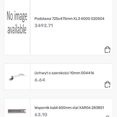
Podstawa 725x475mm XL3 4000 020504
3492.71
Uchwyt o szerokości 10mm 004416
6.64
Wspornik kabli 600mm stal XAR06 283851
63.10