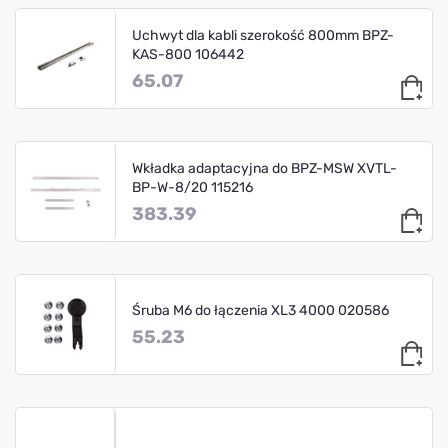
Uchwyt dla kabli szerokość 800mm BPZ-
KAS-800 106442
65.07
Wkładka adaptacyjna do BPZ-MSW XVTL-
BP-W-8/20 115216
383.39
Śruba M6 do łączenia XL3 4000 020586
55.23