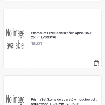
PrismaSet Przekładki sześciokątne, M6, H
25mm LVS03198
15.01
PrismaSet Szyna do aparatów modułowych,
regulowana, L 250mm LVS03011