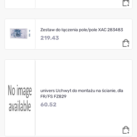
Zestaw do łączenia pole/pole XAC 283483
219.43
univers Uchwyt do montażu na ścianie, dla
FR/FS FZ829
60.52