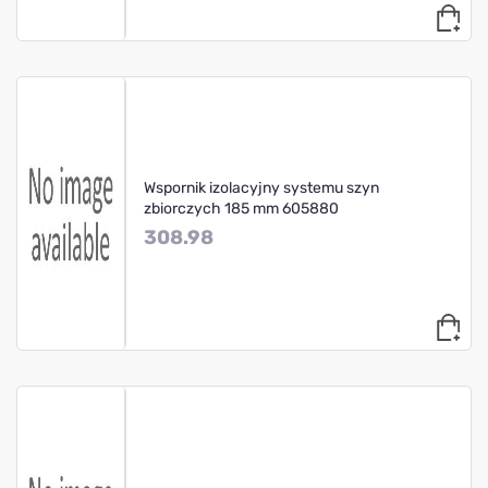
Wspornik izolacyjny systemu szyn
zbiorczych 185 mm 605880
308.98