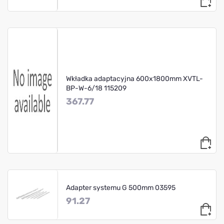
Wkładka adaptacyjna 600x1800mm XVTL-
BP-W-6/18 115209
367.77
Adapter systemu G 500mm 03595
91.27