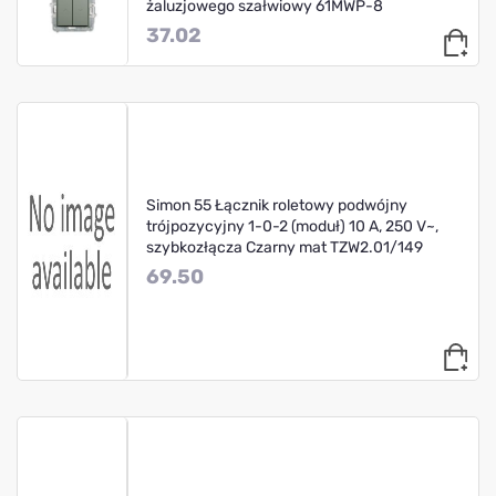
żaluzjowego szałwiowy 61MWP-8
37.02
Simon 55 Łącznik roletowy podwójny
trójpozycyjny 1-0-2 (moduł) 10 A, 250 V~,
szybkozłącza Czarny mat TZW2.01/149
69.50