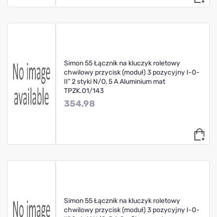
Simon 55 Łącznik na kluczyk roletowy
chwilowy przycisk (moduł) 3 pozycyjny I-0-
II” 2 styki N/O, 5 A Aluminium mat
TPZK.01/143
354.98
Simon 55 Łącznik na kluczyk roletowy
chwilowy przycisk (moduł) 3 pozycyjny I-0-