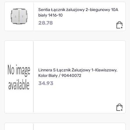
Sentia Łącznik żaluzjowy 2-biegunowy 10A
biały 1416-10
28.78
Linnera S Łącznik Żaluzjowy 1-Klawiszowy,
Kolor Biały / 90440072
34.93