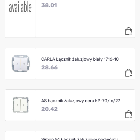
38.01
CARLA Łącznik żaluzjowy biały 1716-10
28.66
AS Łącznik żaluzjowy ecru ŁP-7G/m/27
20.42
Simon 54 Łącznik żaluzjowy podwójny,