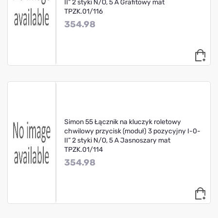
II” 2 styki N/O, 5 A Grafitowy mat
TPZK.01/116
354.98
Simon 55 Łącznik na kluczyk roletowy
chwilowy przycisk (moduł) 3 pozycyjny I-0-
II” 2 styki N/O, 5 A Jasnoszary mat
TPZK.01/114
354.98