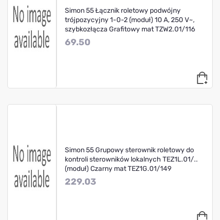
Simon 55 Łącznik roletowy podwójny
trójpozycyjny 1-0-2 (moduł) 10 A, 250 V~,
szybkozłącza Grafitowy mat TZW2.01/116
69.50
Simon 55 Grupowy sterownik roletowy do
kontroli sterowników lokalnych TEZ1L.01/..
(moduł) Czarny mat TEZ1G.01/149
229.03