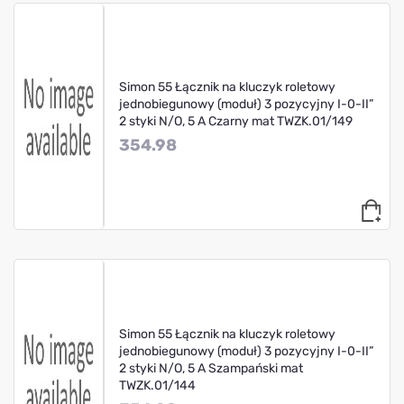
Simon 55 Łącznik na kluczyk roletowy
jednobiegunowy (moduł) 3 pozycyjny I-0-II”
2 styki N/O, 5 A Czarny mat TWZK.01/149
354.98
Simon 55 Łącznik na kluczyk roletowy
jednobiegunowy (moduł) 3 pozycyjny I-0-II”
2 styki N/O, 5 A Szampański mat
TWZK.01/144