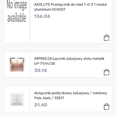
AXOLUTE Przełącznik do rolet 1-0-2 1 moduł
aluminium HC4027
136.04
IMPRESJA Łącznik żaluzjowy złoty metalik
ŁP-7Y/m/28
30.14
Wyłącznik podtynkowy żaluzjowy / roletowy
Pola, biały / 33517
21.40