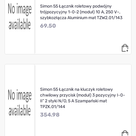
Simon 55 Łącznik roletowy podwójny
trójpozycyjny 1-0-2 (moduł) 10 A, 250 V~,
szybkozłącza Aluminium mat TZW2.01/143
69.50
Simon 55 Łącznik na kluczyk roletowy
chwilowy przycisk (moduł) 3 pozycyjny I-0-
II” 2 styki N/O, 5 A Szampański mat
TPZK.01/144
354.98