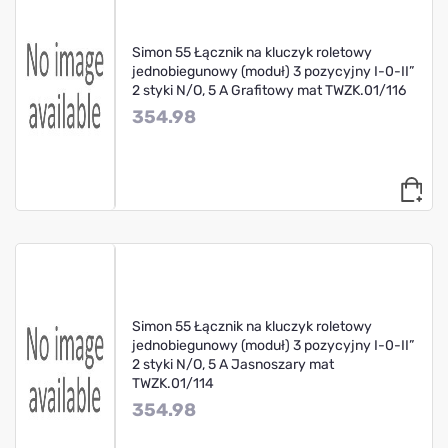
Simon 55 Łącznik na kluczyk roletowy
jednobiegunowy (moduł) 3 pozycyjny I-0-II”
2 styki N/O, 5 A Grafitowy mat TWZK.01/116
354.98
Simon 55 Łącznik na kluczyk roletowy
jednobiegunowy (moduł) 3 pozycyjny I-0-II”
2 styki N/O, 5 A Jasnoszary mat
TWZK.01/114
354.98