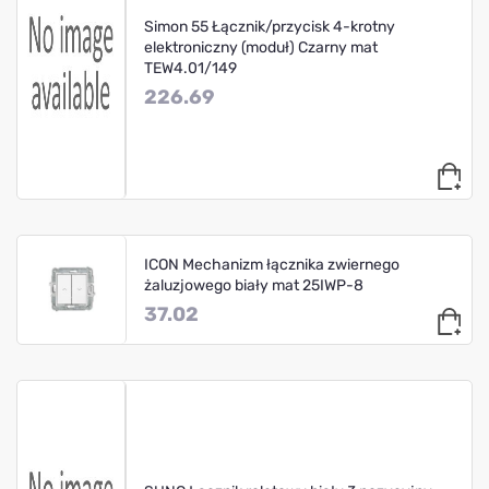
Simon 55 Łącznik/przycisk 4-krotny
elektroniczny (moduł) Czarny mat
TEW4.01/149
226.69
ICON Mechanizm łącznika zwiernego
żaluzjowego biały mat 25IWP-8
37.02