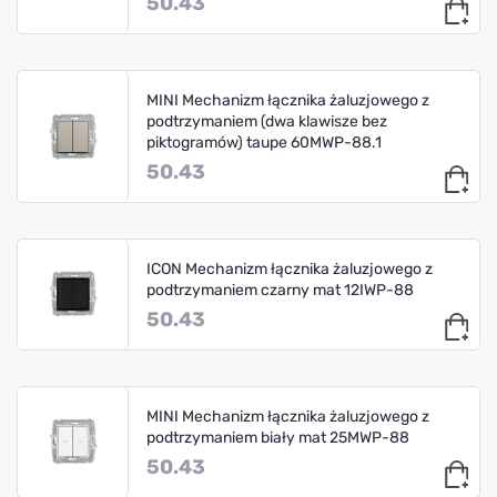
50.43
MINI Mechanizm łącznika żaluzjowego z
podtrzymaniem (dwa klawisze bez
piktogramów) taupe 60MWP-88.1
50.43
ICON Mechanizm łącznika żaluzjowego z
podtrzymaniem czarny mat 12IWP-88
50.43
MINI Mechanizm łącznika żaluzjowego z
podtrzymaniem biały mat 25MWP-88
50.43