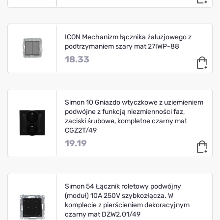
ICON Mechanizm łącznika żaluzjowego z
podtrzymaniem szary mat 27IWP-88
18.33
Simon 10 Gniazdo wtyczkowe z uziemieniem
podwójne z funkcją niezmienności faz,
zaciski śrubowe, kompletne czarny mat
CGZ2T/49
19.19
Simon 54 Łącznik roletowy podwójny
(moduł) 10A 250V szybkozłącza. W
komplecie z pierścieniem dekoracyjnym
czarny mat DZW2.01/49