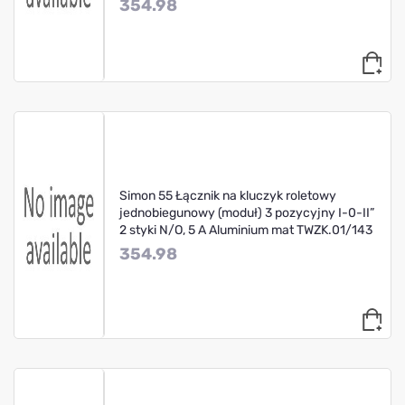
354.98
Simon 55 Łącznik na kluczyk roletowy
jednobiegunowy (moduł) 3 pozycyjny I-0-II”
2 styki N/O, 5 A Aluminium mat TWZK.01/143
354.98