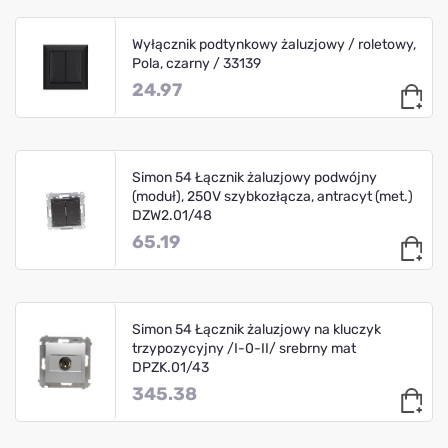
Wyłącznik podtynkowy żaluzjowy / roletowy,
Pola, czarny / 33139
24.97
Simon 54 Łącznik żaluzjowy podwójny
(moduł), 250V szybkozłącza, antracyt (met.)
DZW2.01/48
65.19
Simon 54 Łącznik żaluzjowy na kluczyk
trzypozycyjny /I-0-II/ srebrny mat
DPZK.01/43
345.38