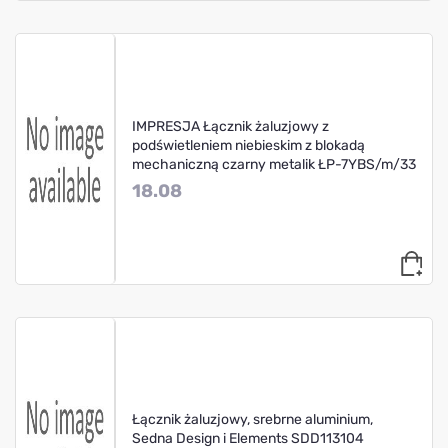
IMPRESJA Łącznik żaluzjowy z
podświetleniem niebieskim z blokadą
mechaniczną czarny metalik ŁP-7YBS/m/33
18.08
Łącznik żaluzjowy, srebrne aluminium,
Sedna Design i Elements SDD113104