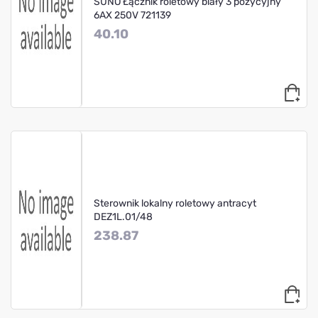
SUNO Łącznik roletowy biały 3 pozycyjny
6AX 250V 721139
40.10
Sterownik lokalny roletowy antracyt
DEZ1L.01/48
238.87