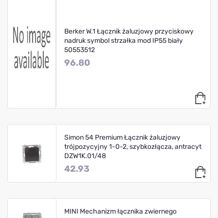
Berker W.1 Łącznik żaluzjowy przyciskowy
nadruk symbol strzałka mod IP55 biały
50553512
96.80
Simon 54 Premium Łącznik żaluzjowy
trójpozycyjny 1-0-2, szybkozłącza, antracyt
DZW1K.01/48
42.93
MINI Mechanizm łącznika zwiernego