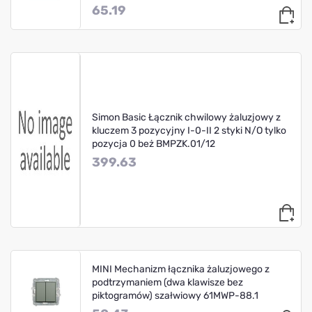
65.19
Simon Basic Łącznik chwilowy żaluzjowy z
kluczem 3 pozycyjny I-0-II 2 styki N/O tylko
pozycja 0 beż BMPZK.01/12
399.63
MINI Mechanizm łącznika żaluzjowego z
podtrzymaniem (dwa klawisze bez
piktogramów) szałwiowy 61MWP-88.1