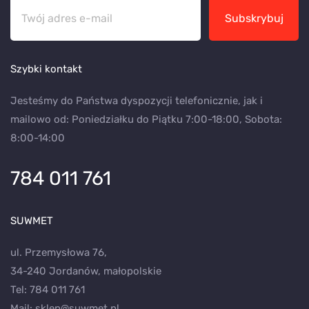
Subskrybuj
Szybki kontakt
Jesteśmy do Państwa dyspozycji telefonicznie, jak i
mailowo od: Poniedziałku do Piątku 7:00-18:00, Sobota:
8:00-14:00
784 011 761
SUWMET
ul. Przemysłowa 76,
34-240 Jordanów, małopolskie
Tel:
784 011 761
Mail:
sklep@suwmet.pl