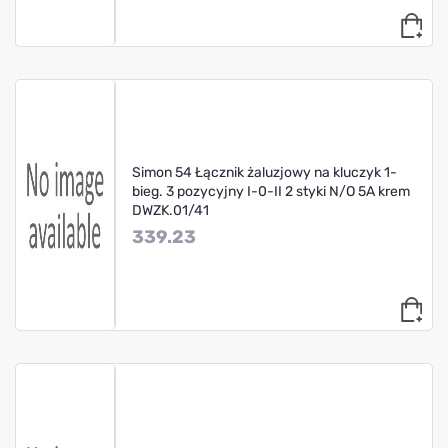
Simon 54 Łącznik żaluzjowy na kluczyk 1-
bieg. 3 pozycyjny I-0-II 2 styki N/O 5A krem
DWZK.01/41
339.23