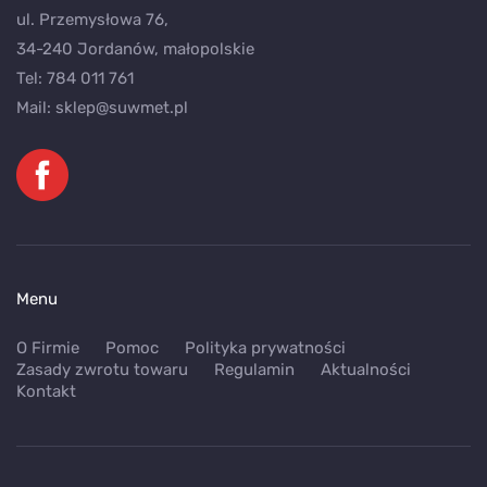
ul. Przemysłowa 76,
34-240 Jordanów, małopolskie
Tel:
784 011 761
Mail:
sklep@suwmet.pl
Menu
O Firmie
Pomoc
Polityka prywatności
Zasady zwrotu towaru
Regulamin
Aktualności
Kontakt