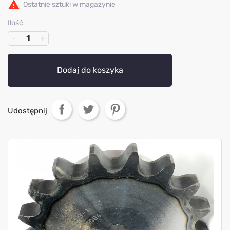

Ostatnie sztuki w magazynie
Ilość
Dodaj do koszyka
Udostępnij