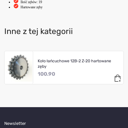
Ilość zębów: 19
Hartowane zęby
Inne z tej kategorii
Koło łańcuchowe 12B-2 Z-20 hartowane
zęby
100.90
Newsletter