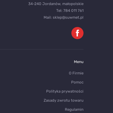
34-240 Jordanów, małopolskie
Tel:
784 011 761
Mail:
sklep@suwmet.pl
Menu
O Firmie
Pomoc
Polityka prywatności
Zasady zwrotu towaru
Regulamin