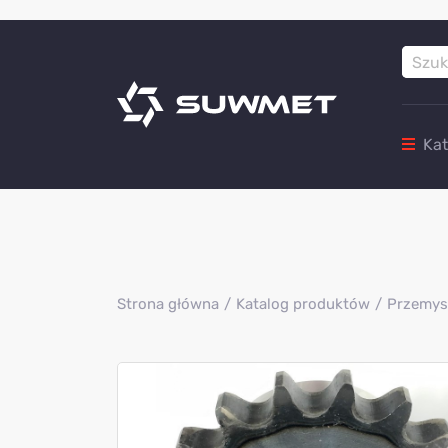
Ka
Strona główna
Katalog produktów
Przemys