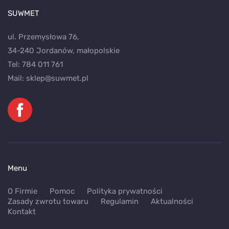
SUWMET
ul. Przemysłowa 76,
34-240 Jordanów, małopolskie
Tel:
784 011 761
Mail:
sklep@suwmet.pl
Menu
O Firmie
Pomoc
Polityka prywatności
Zasady zwrotu towaru
Regulamin
Aktualności
Kontakt