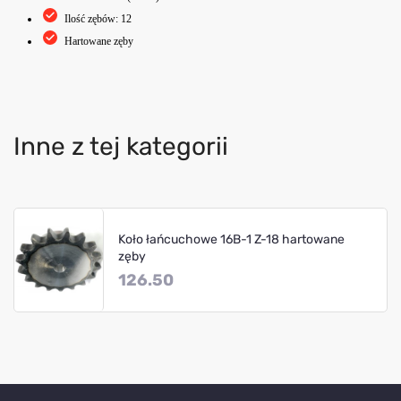
Ilość zębów: 12
Hartowane zęby
Inne z tej kategorii
Koło łańcuchowe 16B-1 Z-18 hartowane
zęby
126.50