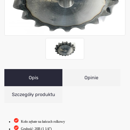
Opis
Opinie
Szczegóły produktu
Koło zębate na łańcuch rolkowy
Grubość: 20B (1 1/4'')