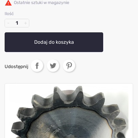

Ostatnie sztuki w magazynie
Ilość
Dodaj do koszyka
Udostępnij