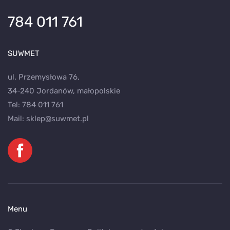
784 011 761
SUWMET
ul. Przemysłowa 76,
34-240 Jordanów, małopolskie
Tel:
784 011 761
Mail:
sklep@suwmet.pl
Menu