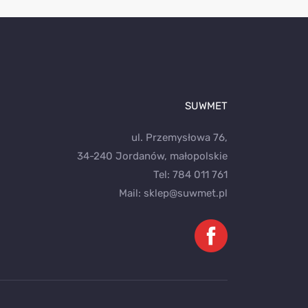
SUWMET
ul. Przemysłowa 76,
34-240 Jordanów, małopolskie
Tel:
784 011 761
Mail:
sklep@suwmet.pl