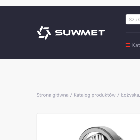
Ka
Strona główna
Katalog produktów
Łożyska,