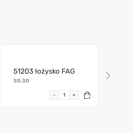
51203 łożysko FAG
50.30
-
+