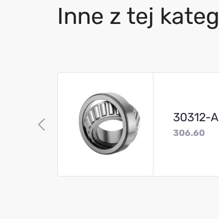
Inne z tej kateg
30312-A
306.60