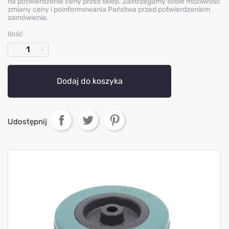
na potwierdzenie ceny przez sklep. Zastrzegamy sobie możliwość
zmiany ceny i poinformowania Państwa przed potwierdzeniem
zamówienia.
Ilość
Dodaj do koszyka
Udostępnij