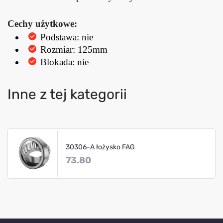
Cechy użytkowe:
Podstawa: nie
Rozmiar: 125mm
Blokada: nie
Inne z tej kategorii
30306-A łożysko FAG
73.80