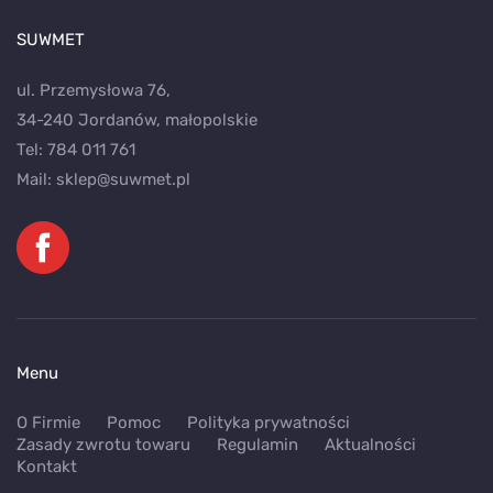
SUWMET
ul. Przemysłowa 76,
34-240 Jordanów, małopolskie
Tel:
784 011 761
Mail:
sklep@suwmet.pl
Menu
O Firmie
Pomoc
Polityka prywatności
Zasady zwrotu towaru
Regulamin
Aktualności
Kontakt