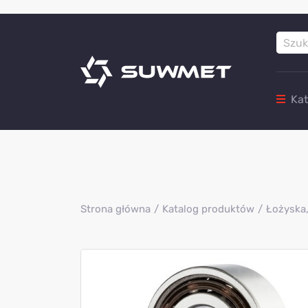
Ka
Strona główna
Katalog produktów
Łożyska,