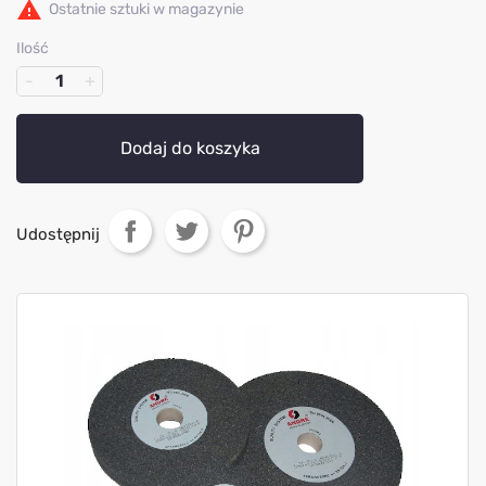

Ostatnie sztuki w magazynie
Ilość
Dodaj do koszyka
Udostępnij