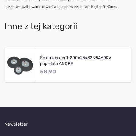
bezkłowo, szlifowanie otworów i prace warsztatowe. Prędkość 35m/s.
Inne z tej kategorii
Ściernica cer.1-200x25x32 95A60KV
popielata ANDRE
58.90
Newsletter