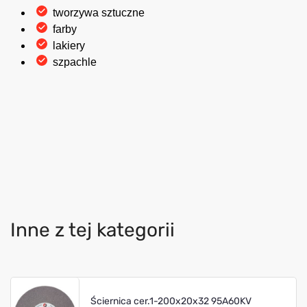
tworzywa sztuczne
farby
lakiery
szpachle
Inne z tej kategorii
Ściernica cer.1-200x20x32 95A60KV