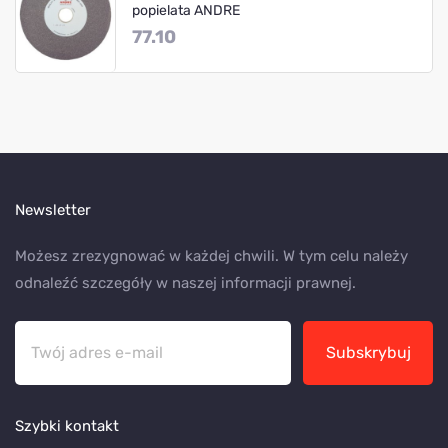
popielata ANDRE
77.10
Newsletter
Możesz zrezygnować w każdej chwili. W tym celu należy
odnaleźć szczegóły w naszej informacji prawnej.
Subskrybuj
Szybki kontakt