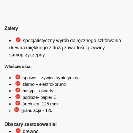
Zalety
specjalistyczny wyrób do ręcznego szlifowania
drewna miękkiego z dużą zawartością żywicy,
samoprzyczepny
Właściwości:
spoiwo – żywica syntetyczna
ziarno – elektrokorund
nasyp – otwarty
podłoże- papier E
średnica- 125 mm
granulacja - 120
Obszary zastosowania:
drewno