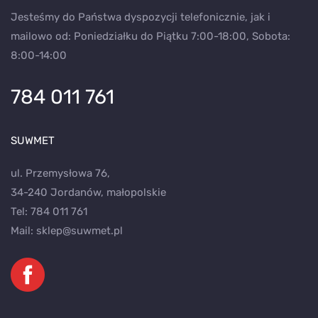
Jesteśmy do Państwa dyspozycji telefonicznie, jak i
mailowo od: Poniedziałku do Piątku 7:00-18:00, Sobota:
8:00-14:00
784 011 761
SUWMET
ul. Przemysłowa 76,
34-240 Jordanów, małopolskie
Tel:
784 011 761
Mail:
sklep@suwmet.pl