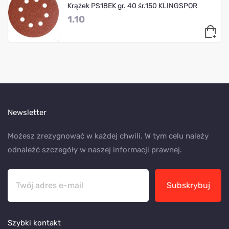
Krążek PS18EK gr. 40 śr.150 KLINGSPOR
1.10
Newsletter
Możesz zrezygnować w każdej chwili. W tym celu należy
odnaleźć szczegóły w naszej informacji prawnej.
Subskrybuj
Szybki kontakt