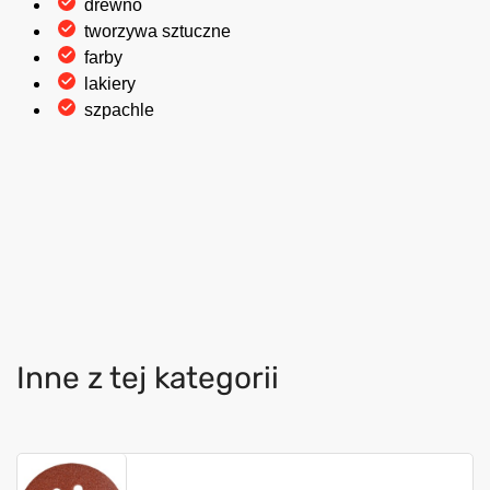
drewno
tworzywa sztuczne
farby
lakiery
szpachle
Inne z tej kategorii