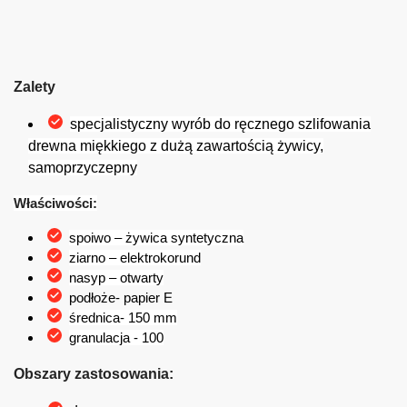
Zalety
specjalistyczny wyrób do ręcznego szlifowania
drewna miękkiego z dużą zawartością żywicy,
samoprzyczepny
Właściwości:
spoiwo – żywica syntetyczna
ziarno – elektrokorund
nasyp – otwarty
podłoże- papier E
średnica- 150 mm
granulacja - 100
Obszary zastosowania: