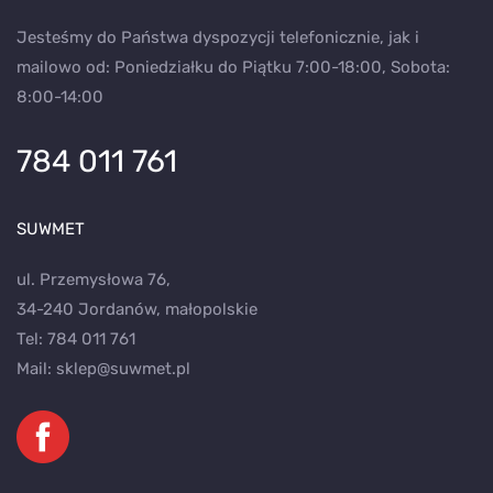
Jesteśmy do Państwa dyspozycji telefonicznie, jak i
mailowo od: Poniedziałku do Piątku 7:00-18:00, Sobota:
8:00-14:00
784 011 761
SUWMET
ul. Przemysłowa 76,
34-240 Jordanów, małopolskie
Tel:
784 011 761
Mail:
sklep@suwmet.pl