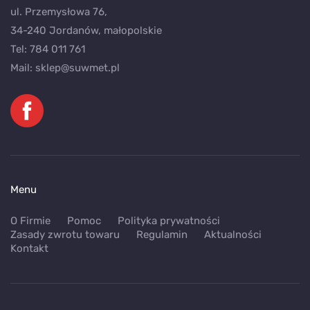
ul. Przemysłowa 76,
34-240 Jordanów, małopolskie
Tel:
784 011 761
Mail:
sklep@suwmet.pl
Menu
O Firmie
Pomoc
Polityka prywatności
Zasady zwrotu towaru
Regulamin
Aktualności
Kontakt