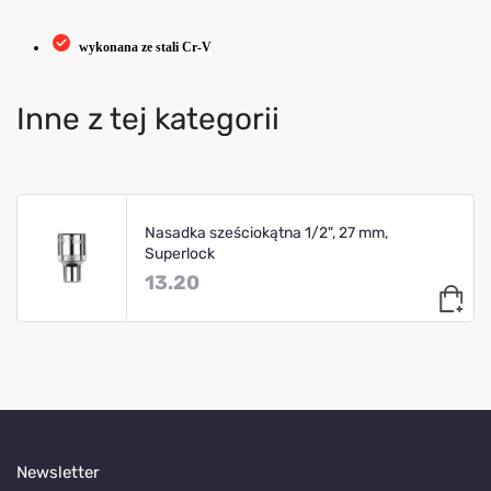
wykonana ze stali Cr-V
Inne z tej kategorii
Nasadka sześciokątna 1/2", 27 mm,
Superlock
13.20
Newsletter