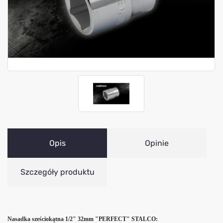
Opis
Opinie
Szczegóły produktu
Nasadka sześciokątna 1/2" 32mm "PERFECT" STALCO: