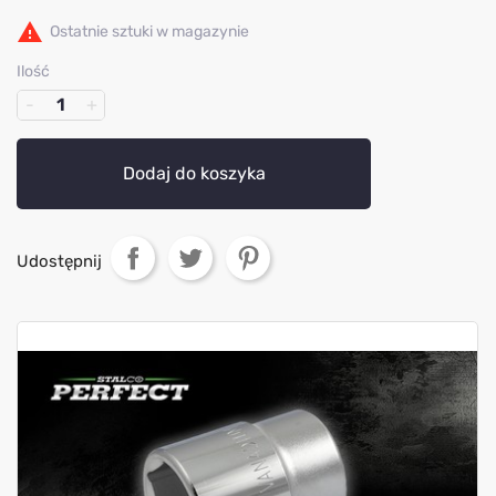

Ostatnie sztuki w magazynie
Ilość
Dodaj do koszyka
Udostępnij