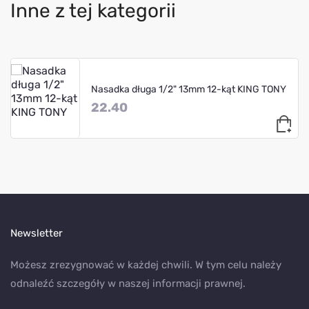
Inne z tej kategorii
Nasadka długa 1/2" 13mm 12-kąt KING TONY
22.40
Newsletter
Możesz zrezygnować w każdej chwili. W tym celu należy
odnaleźć szczegóły w naszej informacji prawnej.