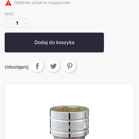

Ostatnie sztuki w magazynie
Ilość
Dodaj do koszyka
Udostępnij