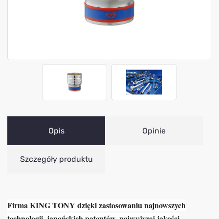
Opis
Opinie
Szczegóły produktu
Firma KING TONY dzięki zastosowaniu najnowszych
technologii, japońskich patentów, najwyższej jakości