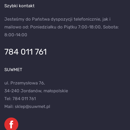
Szybki kontakt
Jesteśmy do Państwa dyspozycji telefonicznie, jak i
mailowo od: Poniedziałku do Piątku 7:00-18:00, Sobota:
8:00-14:00
784 011 761
SUWMET
ul. Przemysłowa 76,
34-240 Jordanów, małopolskie
Tel:
784 011 761
Mail:
sklep@suwmet.pl