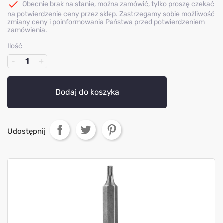

Obecnie brak na stanie, można zamówić, tylko proszę czekać
na potwierdzenie ceny przez sklep. Zastrzegamy sobie możliwość
zmiany ceny i poinformowania Państwa przed potwierdzeniem
zamówienia.
Ilość
Dodaj do koszyka
Udostępnij