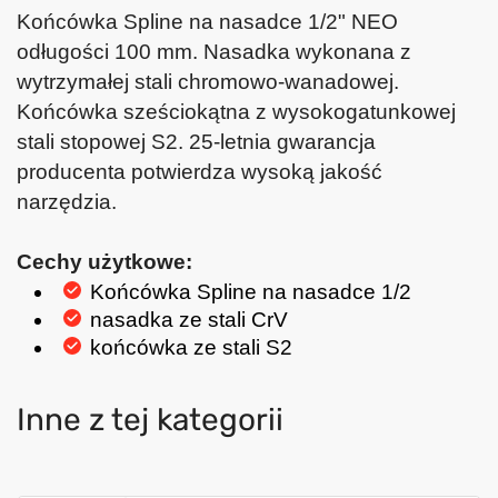
Końcówka Spline na nasadce 1/2" NEO
odługości 100 mm. Nasadka wykonana z
wytrzymałej stali chromowo-wanadowej.
Końcówka sześciokątna z wysokogatunkowej
stali stopowej S2. 25-letnia gwarancja
producenta potwierdza wysoką jakość
narzędzia.
Cechy użytkowe:
Końcówka Spline na nasadce 1/2
nasadka ze stali CrV
końcówka ze stali S2
Inne z tej kategorii