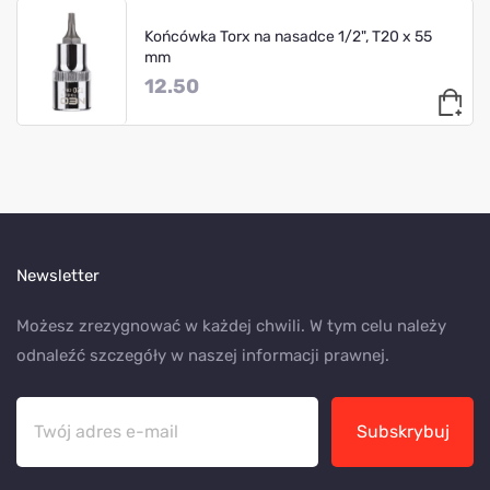
Końcówka Torx na nasadce 1/2", T20 x 55
mm
12.50
Newsletter
Możesz zrezygnować w każdej chwili. W tym celu należy
odnaleźć szczegóły w naszej informacji prawnej.
Subskrybuj