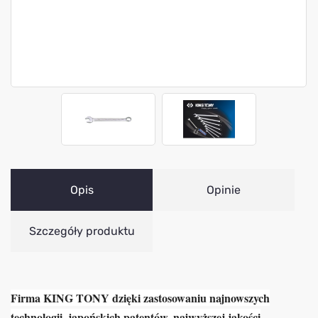
Opis
Opinie
Szczegóły produktu
Firma KING TONY dzięki zastosowaniu najnowszych
technologii, japońskich patentów, najwyższej jakości