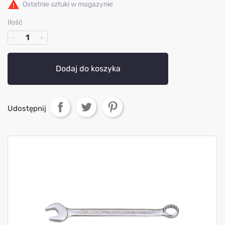

Ostatnie sztuki w magazynie
Ilość
Dodaj do koszyka
Udostępnij