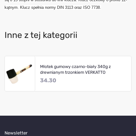
kątnym. Klucz spełnia normy DIN 3113 oraz ISO 7738.
Inne z tej kategorii
Młotek gumowy czarno-biały 340g z
drewnianym trzonkiem VERKATTO
34.30
Newsletter