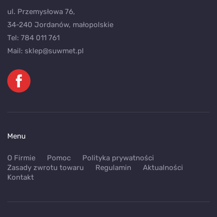
ul. Przemysłowa 76,
34-240 Jordanów, małopolskie
Tel:
784 011 761
Mail:
sklep@suwmet.pl
Menu
O Firmie
Pomoc
Polityka prywatności
Zasady zwrotu towaru
Regulamin
Aktualności
Kontakt