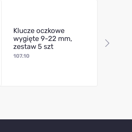
Klucze oczkowe
wygięte 9-22 mm,
zestaw 5 szt
107.10