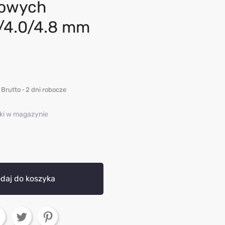
iowych
/4.0/4.8 mm
Brutto
2 dni robocze
uki w magazynie
daj do koszyka