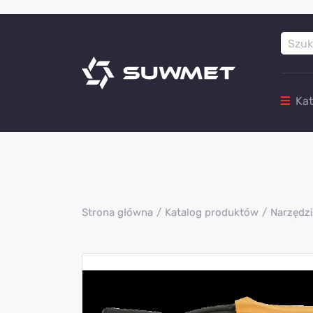
Ka
Strona główna
Katalog produktów
Narzędzi