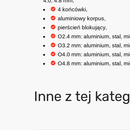
4.0, 4.8 mm,
4 końcówki,
aluminiowy korpus,
pierścień blokujący,
O2.4 mm: aluminium, stal, mi
O3.2 mm: aluminium, stal, mi
O4.0 mm: aluminium, stal, mi
O4.8 mm: aluminium, stal, mi
Inne z tej kateg