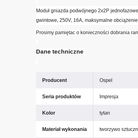
Moduł gniazda podwójnego 2x2P jednofazoweg
gwintowe, 250V, 16A, maksymalne obciążenie 
Prosimy pamiętac o konieczności dobrania ram
Dane techniczne
Producent
Ospel
Seria produktów
Impresja
Kolor
tytan
Materiał wykonania
tworzywo sztucz