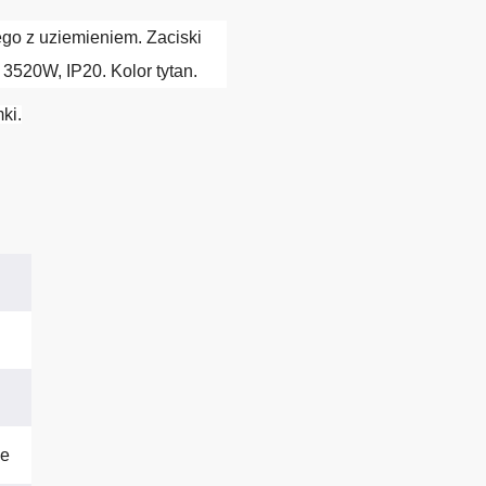
o z uziemieniem. Zaciski
3520W, IP20. Kolor tytan.
ki.
ne