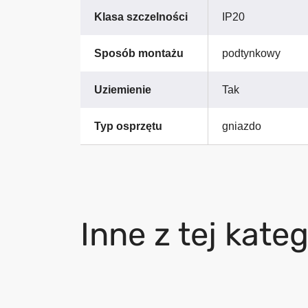
Klasa szczelności
IP20
Sposób montażu
podtynkowy
Uziemienie
Tak
Typ osprzętu
gniazdo
Inne z tej kateg