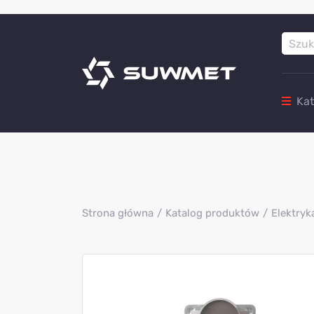
Ka
Strona główna
Katalog produktów
Elektryk