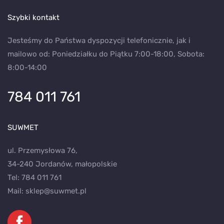
Szybki kontakt
Jesteśmy do Państwa dyspozycji telefonicznie, jak i
mailowo od: Poniedziałku do Piątku 7:00-18:00, Sobota:
8:00-14:00
784 011 761
SUWMET
ul. Przemysłowa 76,
34-240 Jordanów, małopolskie
Tel:
784 011 761
Mail:
sklep@suwmet.pl