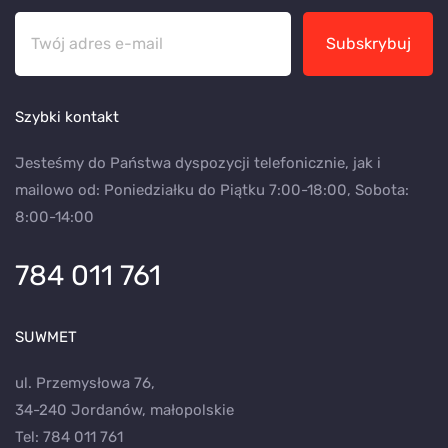
Subskrybuj
Szybki kontakt
Jesteśmy do Państwa dyspozycji telefonicznie, jak i
mailowo od: Poniedziałku do Piątku 7:00-18:00, Sobota:
8:00-14:00
784 011 761
SUWMET
ul. Przemysłowa 76,
34-240 Jordanów, małopolskie
Tel:
784 011 761