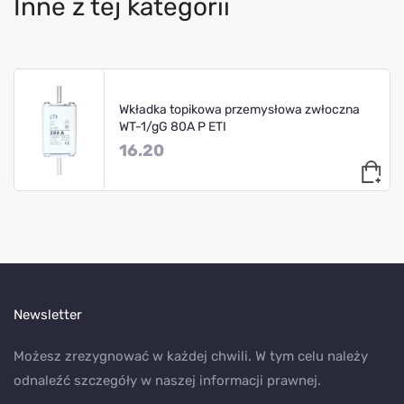
Inne z tej kategorii
Wkładka topikowa przemysłowa zwłoczna
WT-1/gG 80A P ETI
16.20
Newsletter
Możesz zrezygnować w każdej chwili. W tym celu należy
odnaleźć szczegóły w naszej informacji prawnej.