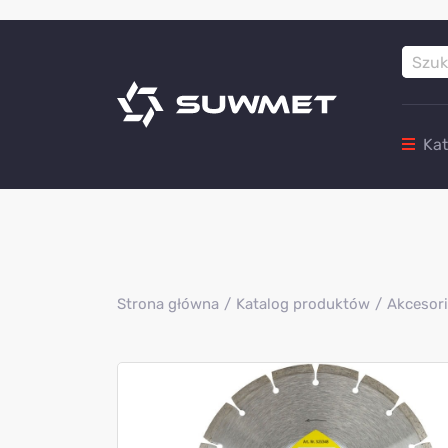
Ka
Strona główna
Katalog produktów
Akcesori