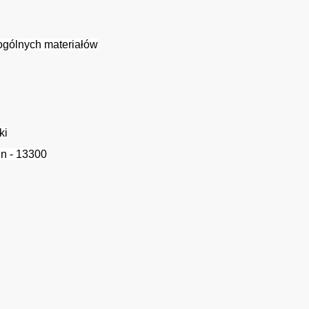
ogólnych materiałów
ki
in - 13300