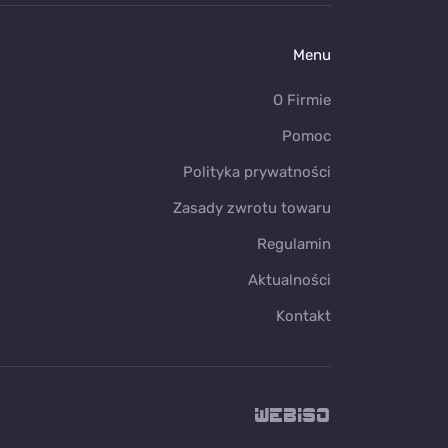
Menu
O Firmie
Pomoc
Polityka prywatności
Zasady zwrotu towaru
Regulamin
Aktualności
Kontakt
WEB
ISO