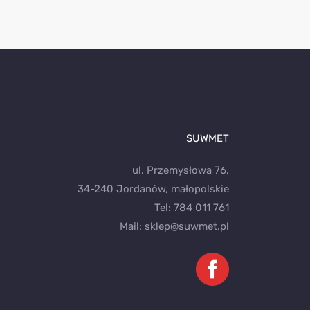
SUWMET
ul. Przemysłowa 76,
34-240 Jordanów, małopolskie
Tel:
784 011 761
Mail:
sklep@suwmet.pl