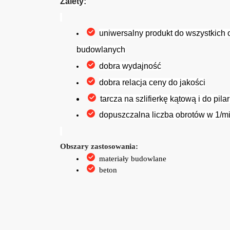
Zalety:
uniwersalny produkt do wszystkich 
budowlanych
dobra wydajność
dobra relacja ceny do jakości
tarcza na szlifierkę kątową i do pilar
dopuszczalna liczba obrotów w 1/m
Obszary zastosowania:
materiały budowlane
beton