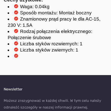
Waga: 0.04kg
Sposób montażu: Montaż boczny
Znamionowy prąd pracy Ie dla AC-15,
230 V: 1,5A
Rodzaj połączenia elektrycznego:
Połączenie śrubowe
Liczba styków rozwiernych: 1
Liczba styków zwiernych: 1
Newsletter
Możesz zrezygnować w każdej chwili. W tym celu należy
odnaleźć szczegóły w naszej informacji prawnej.