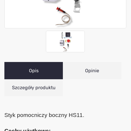
Opis
Opinie
Szczegóły produktu
Styk pomocniczy boczny HS11.
Cechy użytkowe: