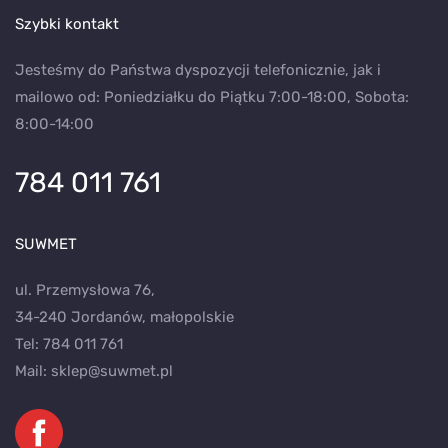
Szybki kontakt
Jesteśmy do Państwa dyspozycji telefonicznie, jak i
mailowo od: Poniedziałku do Piątku 7:00-18:00, Sobota:
8:00-14:00
784 011 761
SUWMET
ul. Przemysłowa 76,
34-240 Jordanów, małopolskie
Tel:
784 011 761
Mail:
sklep@suwmet.pl