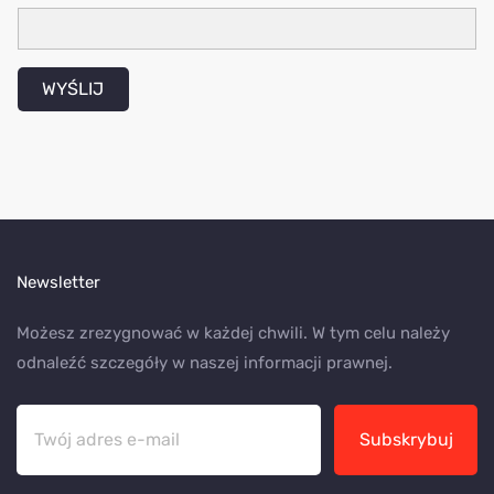
WYŚLIJ
Newsletter
Możesz zrezygnować w każdej chwili. W tym celu należy
odnaleźć szczegóły w naszej informacji prawnej.
Subskrybuj