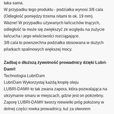
taka sama.
W przypadku tego produktu - podziałka wynosi 3/8 cala
(Odległość pomiędzy trzema nitami to ok. 19 mm).
Ważne! W przypadku używanych łańcuchów tnących,
odległość ta może się zwiększyć ze względu na zużycie
łańcucha i jego właściwości rozciągające.
3/8 cala to powszechna podziałka stosowana w dużych
pilarkach spalinowych większej mocy.
Zadbaj o dłuższą żywotność prowadnicy dzięki Lubri-
Dam®
Technologia LubriDam
LubriDam Wykorzystaj każdą kroplę oleju
LUBRI-DAM® to tak zwana zapora, która pozwalająca na
utrzymanie smaru w miejscach, gdzie jest on potrzebny.
Zaporę LUBRI-DAM® tworzy niewielki próg położony w
dolnej części rowka prowadnicy, tuż za otworem