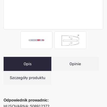
Opis
Opinie
Szczegóły produktu
Odpowiednik prowadnic:
HUSQVARNA: 508912372