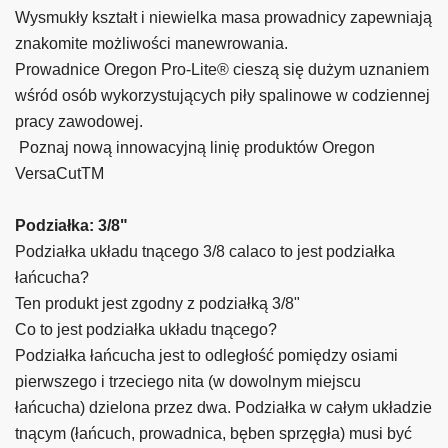
Wysmukły kształt i niewielka masa prowadnicy zapewniają
znakomite możliwości manewrowania.
Prowadnice Oregon Pro-Lite® cieszą się dużym uznaniem
wśród osób wykorzystujących piły spalinowe w codziennej
pracy zawodowej.
Poznaj nową innowacyjną linię produktów Oregon
VersaCutTM
Podziałka: 3/8"
Podziałka układu tnącego 3/8 calaco to jest podziałka
łańcucha?
Ten produkt jest zgodny z podziałką 3/8"
Co to jest podziałka układu tnącego?
Podziałka łańcucha jest to odległość pomiędzy osiami
pierwszego i trzeciego nita (w dowolnym miejscu
łańcucha) dzielona przez dwa. Podziałka w całym układzie
tnącym (łańcuch, prowadnica, bęben sprzęgła) musi być