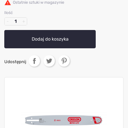

Ostatnie sztuki w magazynie
Ilość
Dodaj do koszyka
Udostępnij