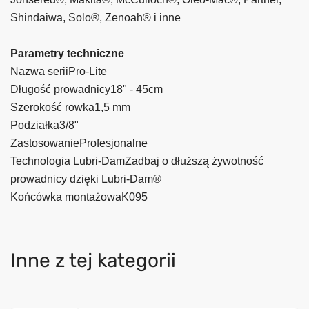
Shindaiwa, Solo®, Zenoah® i inne
Parametry techniczne
Nazwa seriiPro-Lite
Długość prowadnicy18" - 45cm
Szerokość rowka1,5 mm
Podziałka3/8"
ZastosowanieProfesjonalne
Technologia Lubri-DamZadbaj o dłuższą żywotność
prowadnicy dzięki Lubri-Dam®
Końcówka montażowaK095
Inne z tej kategorii