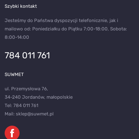
Szybki kontakt
Jesteśmy do Państwa dyspozycji telefonicznie, jak i
mailowo od: Poniedziałku do Piątku 7:00-18:00, Sobota:
8:00-14:00
784 011 761
SUWMET
ul. Przemysłowa 76,
34-240 Jordanów, małopolskie
Tel:
784 011 761
Mail:
sklep@suwmet.pl