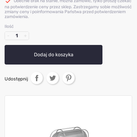

Obecnie brak na stanie, można zamówić, tylko proszę czekać
na potwierdzenie ceny przez sklep. Zastrzegamy sobie możliwość
zmiany ceny i poinformowania Państwa przed potwierdzeniem
zamówienia.
Ilość
Dodaj do koszyka
Udostępnij