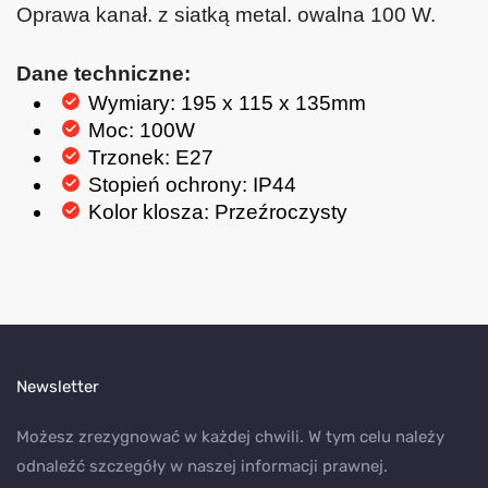
Oprawa kanał. z siatką metal. owalna 100 W.
Dane techniczne:
Wymiary: 195 x 115 x 135mm
Moc: 100W
Trzonek: E27
Stopień ochrony: IP44
Kolor klosza: Przeźroczysty
Newsletter
Możesz zrezygnować w każdej chwili. W tym celu należy
odnaleźć szczegóły w naszej informacji prawnej.