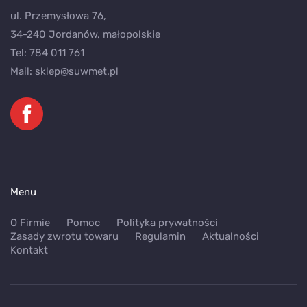
ul. Przemysłowa 76,
34-240 Jordanów, małopolskie
Tel:
784 011 761
Mail:
sklep@suwmet.pl
Menu
O Firmie
Pomoc
Polityka prywatności
Zasady zwrotu towaru
Regulamin
Aktualności
Kontakt