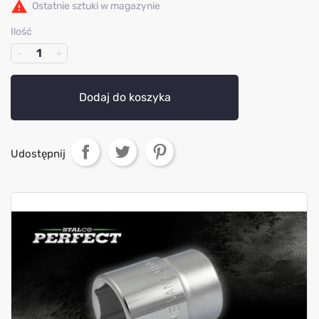

Ostatnie sztuki w magazynie
Ilość
Dodaj do koszyka
Udostępnij