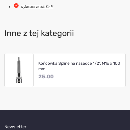
wykonana ze stali Cr-V
Inne z tej kategorii
Końcówka Spline na nasadce 1/2", M16 x 100
mm
25.00
Newsletter