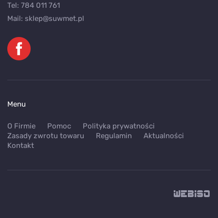
Tel:
784 011 761
Mail:
sklep@suwmet.pl
Menu
O Firmie
Pomoc
Polityka prywatności
Zasady zwrotu towaru
Regulamin
Aktualności
Kontakt
WEB
ISO