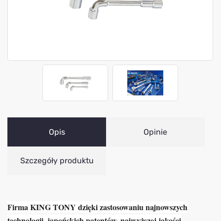
Opis
Opinie
Szczegóły produktu
Firma KING TONY dzięki zastosowaniu najnowszych
technologii, japońskich patentów, najwyższej jakości