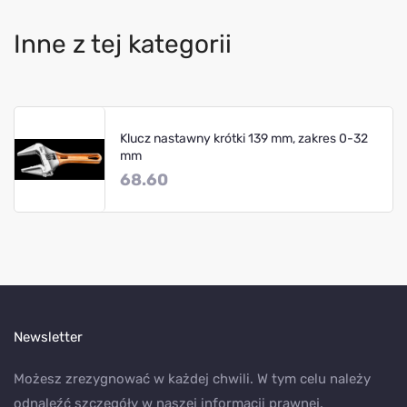
Inne z tej kategorii
Klucz nastawny krótki 139 mm, zakres 0-32
mm
68.60
Newsletter
Możesz zrezygnować w każdej chwili. W tym celu należy
odnaleźć szczegóły w naszej informacji prawnej.