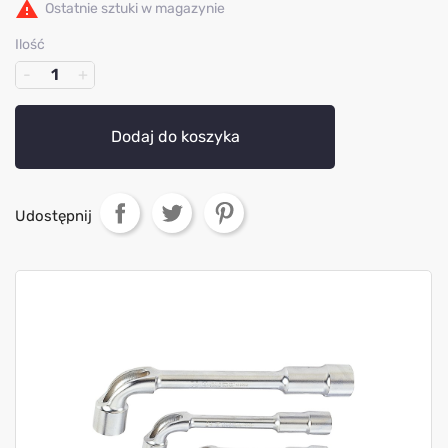

Ostatnie sztuki w magazynie
Ilość
Dodaj do koszyka
Udostępnij