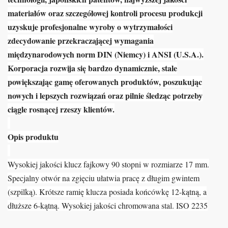
materiałów oraz szczegółowej kontroli procesu produkcji
uzyskuje profesjonalne wyroby o wytrzymałości
zdecydowanie przekraczającej wymagania
międzynarodowych norm DIN (Niemcy) i ANSI (U.S.A.).
Korporacja rozwija się bardzo dynamicznie, stale
powiększając gamę oferowanych produktów, poszukując
nowych i lepszych rozwiązań oraz pilnie śledząc potrzeby
ciągle rosnącej rzeszy klientów.
Opis produktu
Wysokiej jakości klucz fajkowy 90 stopni w rozmiarze 17 mm.
Specjalny otwór na zgięciu ułatwia pracę z długim gwintem
(szpilką). Krótsze ramię klucza posiada końcówkę 12-kątną, a
dłuższe 6-kątną. Wysokiej jakości chromowana stal. ISO 2235