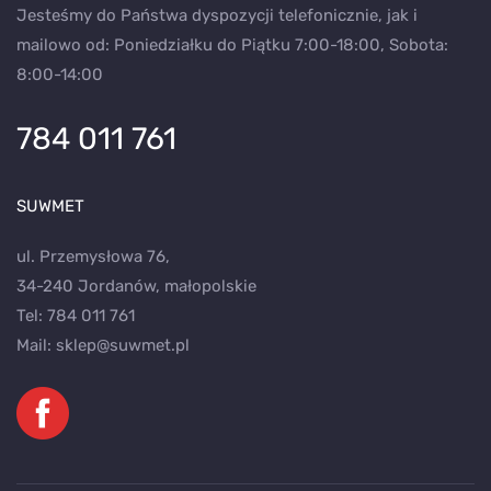
Jesteśmy do Państwa dyspozycji telefonicznie, jak i
mailowo od: Poniedziałku do Piątku 7:00-18:00, Sobota:
8:00-14:00
784 011 761
SUWMET
ul. Przemysłowa 76,
34-240 Jordanów, małopolskie
Tel:
784 011 761
Mail:
sklep@suwmet.pl