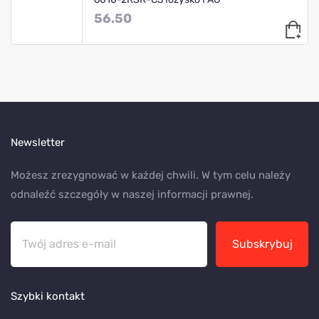
56.50
Newsletter
Możesz zrezygnować w każdej chwili. W tym celu należy
odnaleźć szczegóły w naszej informacji prawnej.
Subskrybuj
Szybki kontakt