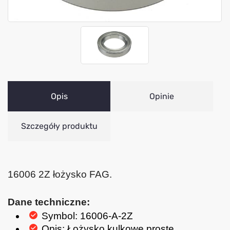
Opis
Opinie
Szczegóły produktu
16006 2Z łożysko FAG.
Dane techniczne:
Symbol: 16006-A-2Z
Opis: Łożysko kulkowe proste