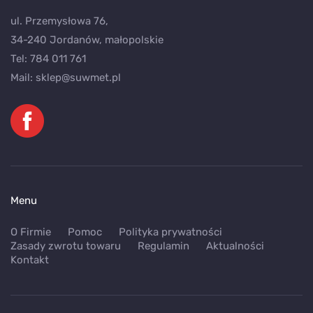
ul. Przemysłowa 76,
34-240 Jordanów, małopolskie
Tel:
784 011 761
Mail:
sklep@suwmet.pl
Menu
O Firmie
Pomoc
Polityka prywatności
Zasady zwrotu towaru
Regulamin
Aktualności
Kontakt