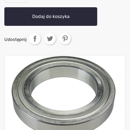
Dodaj do koszyka
Udostępnij