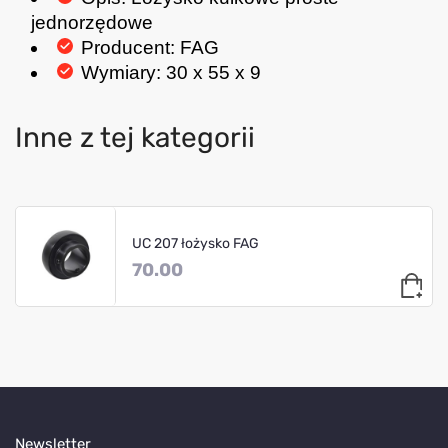
jednorzędowe
Producent: FAG
Wymiary: 30 x 55 x 9
Inne z tej kategorii
UC 207 łożysko FAG
70.00
Newsletter