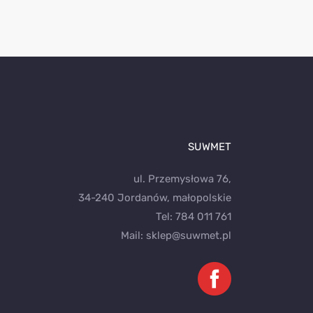
SUWMET
ul. Przemysłowa 76,
34-240 Jordanów, małopolskie
Tel:
784 011 761
Mail:
sklep@suwmet.pl