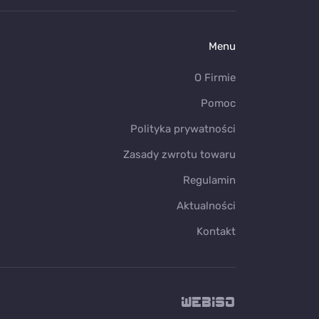
Menu
O Firmie
Pomoc
Polityka prywatności
Zasady zwrotu towaru
Regulamin
Aktualności
Kontakt
WEB
ISO